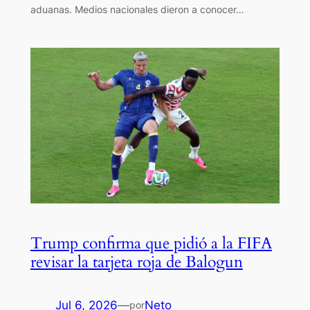
aduanas. Medios nacionales dieron a conocer…
Trump confirma que pidió a la FIFA
revisar la tarjeta roja de Balogun
Jul 6, 2026
—
Neto
por