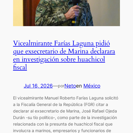
Vicealmirante Farías Laguna pidió
que exsecretario de Marina declarara
en investigación sobre huachicol
fiscal
Jul 16, 2026
—
Neto
en
México
por
El vicealmirante Manuel Roberto Farías Laguna solicitó
a la Fiscalía General de la República (FGR) citar a
declarar al exsecretario de Marina, José Rafael Ojeda
Durán -su tío político-, como parte de la investigación
relacionada con la presunta de huachicol fiscal que
involucra a marinos, empresarios y funcionarios de