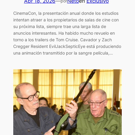
Abr 18, 2026
—
Neto
en
Exclusivo
por
CinemaCon, la presentación anual donde los estudios
intentan atraer a los propietarios de salas de cine con
su próxima lista, siempre trae una larga lista de
anuncios interesantes. Ha habido mucho revuelo en
torno a los trailers de Tom Cruise. Cavador y Zach
Cregger Resident EvilJackSepticEye está produciendo
una animación transmitido por la sangre película,…