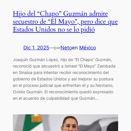
Hijo del “Chapo” Guzmán admite
secuestro de “El Mayo”, pero dice que
Estados Unidos no se lo pidió
Dic 1, 2025
—
Neto
en
México
por
Joaquín Guzmán López, hijo de “El Chapo” Guzmán,
reconoció que secuestró a Ismael “El Mayo” Zambada
en Sinaloa para intentar recibir reconocimiento del
gobierno de Estados Unidos y así mejorar su postura
en el proceso judicial que enfrentan él y su hermano,
Ovidio Guzmán. El reconocimiento quedó expresado
en el acuerdo de culpabilidad que Guzmán…