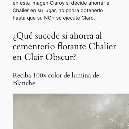
en esta imagen
Claro
y si decide ahorrar al
Chalier en su lugar, no podrá obtenerlo
hasta que su NG+ se ejecute
Claro
.
¿Qué sucede si ahorra al
cementerio flotante Chalier
en Clair Obscur?
Reciba 100x color de lumina de
Blanche