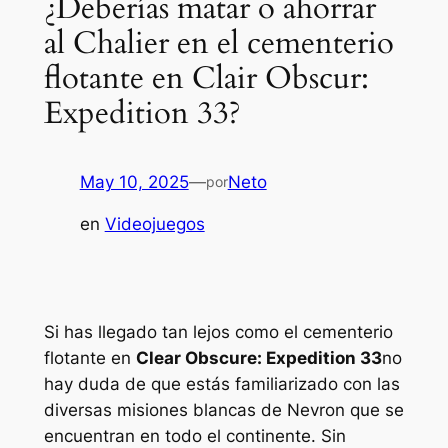
¿Deberías matar o ahorrar
al Chalier en el cementerio
flotante en Clair Obscur:
Expedition 33?
May 10, 2025
—
Neto
por
en
Videojuegos
Si has llegado tan lejos como el cementerio
flotante en
Clear Obscure: Expedition 33
no
hay duda de que estás familiarizado con las
diversas misiones blancas de Nevron que se
encuentran en todo el continente. Sin