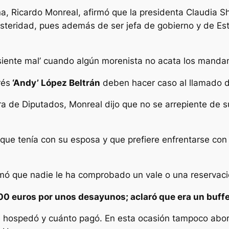
a, Ricardo Monreal, afirmó que la presidenta Claudia 
usteridad, pues además de ser jefa de gobierno y de Es
siente mal’ cuando algún morenista no acata los mandam
rés
‘Andy’ López Beltrán
deben hacer caso al llamado de
 de Diputados, Monreal dijo que no se arrepiente de s
que tenía con su esposa y que prefiere enfrentarse con
irmó que nadie le ha comprobado un vale o una reservaci
00 euros por unos desayunos; aclaró que era un buffe
 hospedó y cuánto pagó. En esta ocasión tampoco abordó