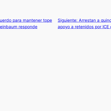
cuerdo para mantener tope
Siguiente:
Arrestan a quin
heinbaum responde
apoyo a retenidos por ICE