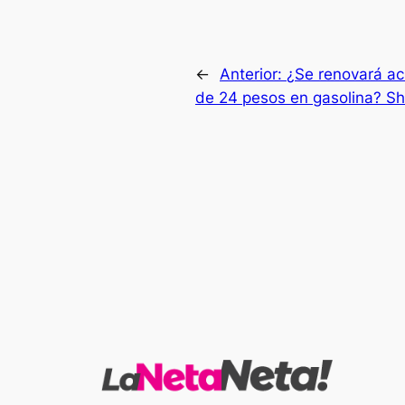
←
Anterior:
¿Se renovará a
de 24 pesos en gasolina? S