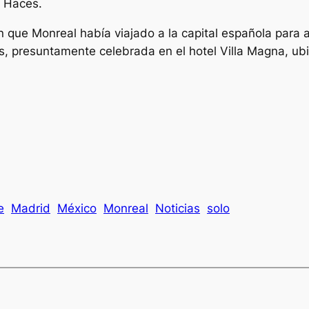
 Haces.
n que Monreal había viajado a la capital española para a
, presuntamente celebrada en el hotel Villa Magna, ubic
e
Madrid
México
Monreal
Noticias
solo