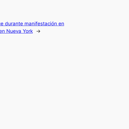
ce durante manifestación en
 en Nueva York
→