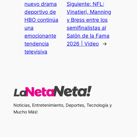
nuevo drama
Siguiente:
NFL:
deportivo de
Vinatieri, Manning
HBO continúa
y Bress entre los
una
semifinalistas al
emocionante
Salón de la Fama
tendencia
2026 | Video
→
televisiva
Noticias, Entretenimiento, Deportes, Tecnología y
Mucho Más!