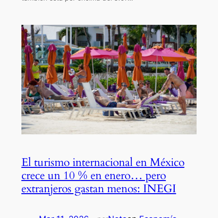
El turismo internacional en México
crece un 10 % en enero… pero
extranjeros gastan menos: INEGI