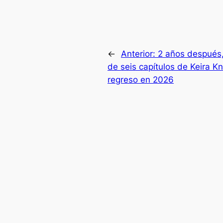
←
Anterior:
2 años después,
de seis capítulos de Keira K
regreso en 2026