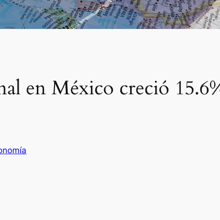
nal en México creció 15.6
onomía