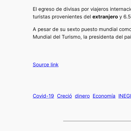
El egreso de divisas por viajeros interna
turistas provenientes del
extranjero
y 6.5
A pesar de su sexto puesto mundial como
Mundial del Turismo, la presidenta del pa
Source link
Covid-19
Creció
dinero
Economía
INEG