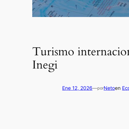
Turismo internacio
Inegi
Ene 12, 2026
—
Neto
en
Ec
por