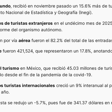
mundo
, recibió en noviembre pasado un 15.6% más de tu
to Nacional de Estadística y Geografía (Inegi).
es de turistas extranjeros
en el undécimo mes de 2025,
nforme del organismo autónomo.
on por vía
aérea
fueron el 82.2% del total de las entrada
e
fueron 421,524, que representaron un 17.8%, anotando
el turismo
en México, que recibió 45.03 millones de turi
 desde el fin de la pandemia de la covid-19.
os turistas internacionales
creció un 9% interanual al 
 año.
ista se redujo un -5.7%, pues fue de 341.37 dólares e