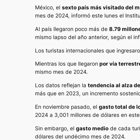
México, el
sexto país más visitado del 
mes de 2024, informó este lunes el Institu
Al país llegaron poco más de
8.79 millon
mismo lapso del año anterior, según el i
Los turistas internacionales que ingresar
Mientras los que llegaron
por vía terrestr
mismo mes de 2024.
Los datos reflejan la
tendencia al alza d
más que en 2023, un incremento sostenido
En noviembre pasado, el
gasto total de l
2024 a 3,001 millones de dólares en este
Sin embargo, el
gasto medio
de cada tur
dólares del undécimo mes de 2024.