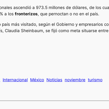
cionales ascendió a 973.5 millones de dólares, de los c
% a los
fronterizos
, que pernoctan o no en el país.
 país más visitado, según el Gobierno y empresarios co
ís, Claudia Sheinbaum, se fijó como meta situarse entre 
I
Internacional
México
Noticias
noviembre
turismo