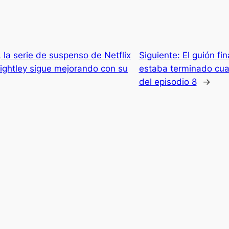
 la serie de suspenso de Netflix
Siguiente:
El guión fi
nightley sigue mejorando con su
estaba terminado cua
del episodio 8
→