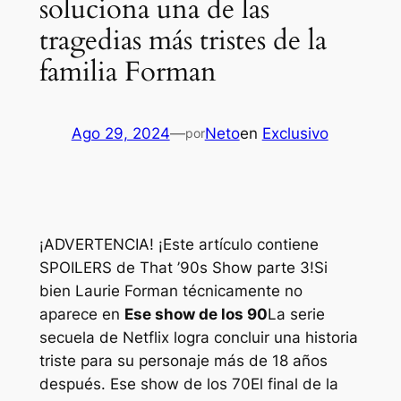
soluciona una de las
tragedias más tristes de la
familia Forman
Ago 29, 2024
—
Neto
en
Exclusivo
por
¡ADVERTENCIA! ¡Este artículo contiene
SPOILERS de That ’90s Show parte 3!
Si
bien Laurie Forman técnicamente no
aparece en
Ese show de los 90
La serie
secuela de Netflix logra concluir una historia
triste para su personaje más de 18 años
después.
Ese show de los 70
El final de la