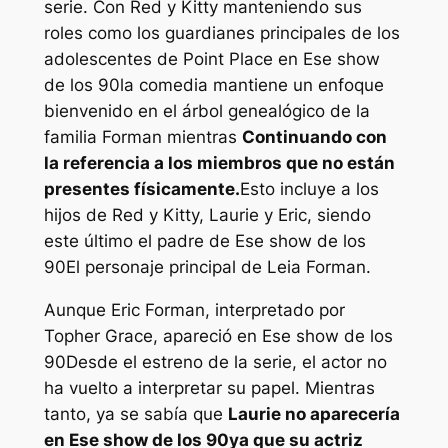
serie. Con Red y Kitty manteniendo sus
roles como los guardianes principales de los
adolescentes de Point Place en
Ese show
de los 90
la comedia mantiene un enfoque
bienvenido en el árbol genealógico de la
familia Forman mientras
Continuando con
la referencia a los miembros que no están
presentes físicamente.
Esto incluye a los
hijos de Red y Kitty, Laurie y Eric, siendo
este último el padre de
Ese show de los
90
El personaje principal de Leia Forman.
Aunque Eric Forman, interpretado por
Topher Grace, apareció en
Ese show de los
90
Desde el estreno de la serie, el actor no
ha vuelto a interpretar su papel. Mientras
tanto, ya se sabía que
Laurie no aparecería
en
Ese show de los 90
ya que su actriz