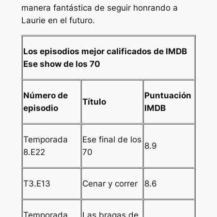
manera fantástica de seguir honrando a
Laurie en el futuro.
Los episodios mejor calificados de IMDB
Ese show de los 70
Número de
Puntuación
Título
episodio
IMDB
Temporada
Ese final de los
8.9
8.E22
70
T3.E13
Cenar y correr
8.6
Temporada
Las bragas de