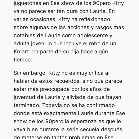
juguetones en
Ese show de los 90
pero Kitty
ya no parece ser tan dura con Laurie. En
varias ocasiones, Kitty ha reflexionado
sobre algunas de las acciones y rasgos más
notables de Laurie como adolescente y
adulta joven, lo que incluye el robo de un
Kmart por parte de su hija hace algún
tiempo.
Sin embargo, Kitty no es muy crítica al
hablar de estos recuerdos, sino que parece
estar más preocupada por los años de
juventud de Laurie y aliviada de que hayan
terminado. Todavía no se ha confirmado
dónde está exactamente Laurie durante
Ese
show de los 90
pero la esperanza es que le
vaya bien durante la serie secuela después
de meterse en tantos problemas en
Ese