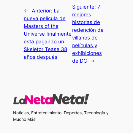
Siguiente:
7
←
Anterior:
La
mejores
nueva película de
historias de
Masters of the
redención de
Universe finalmente
villanos de
está pagando un
películas y
Skeletor Tease 38
exhibiciones
años después
de DC
→
Noticias, Entretenimiento, Deportes, Tecnología y
Mucho Más!