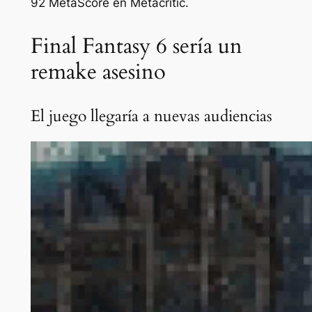
92 MetaScore en Metacritic.
Final Fantasy 6 sería un
remake asesino
El juego llegaría a nuevas audiencias