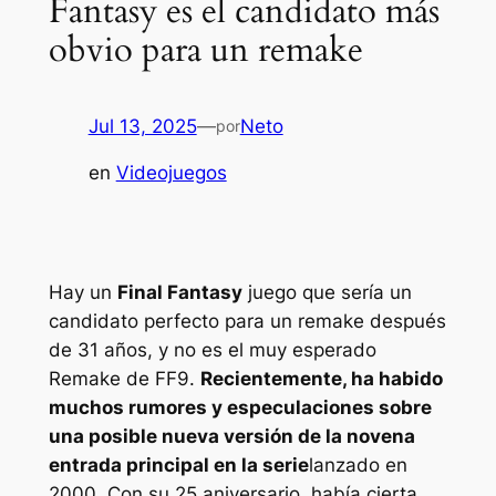
Fantasy es el candidato más
obvio para un remake
Jul 13, 2025
—
Neto
por
en
Videojuegos
Hay un
Final Fantasy
juego que sería un
candidato perfecto para un remake después
de 31 años, y no es el muy esperado
Remake de FF9
.
Recientemente, ha habido
muchos rumores y especulaciones sobre
una posible nueva versión de la novena
entrada principal en la serie
lanzado en
2000. Con su 25 aniversario, había cierta