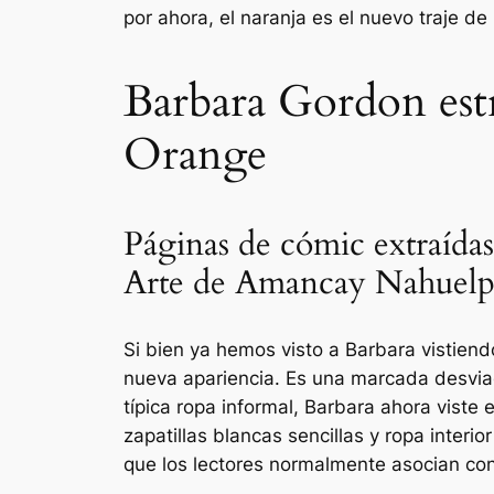
por ahora, el naranja es el nuevo traje de
Barbara Gordon estr
Orange
Páginas de cómic extraída
Arte de Amancay Nahuel
Si bien ya hemos visto a Barbara vistiendo
nueva apariencia. Es una marcada desviac
típica ropa informal, Barbara ahora viste 
zapatillas blancas sencillas y ropa interio
que los lectores normalmente asocian co