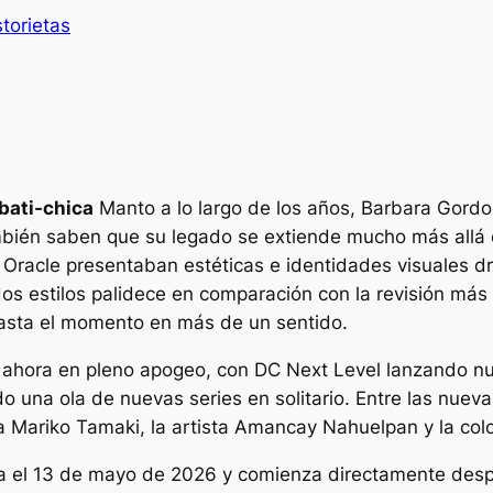
storietas
bati-chica
Manto a lo largo de los años, Barbara Gordon 
bién saben que su legado se extiende mucho más allá de
 Oracle presentaban estéticas e identidades visuales 
dos estilos palidece en comparación con la revisión má
asta el momento en más de un sentido.
está ahora en pleno apogeo, con DC Next Level lanzando 
o una ola de nuevas series en solitario. Entre las nue
ra Mariko Tamaki, la artista Amancay Nahuelpan y la colo
lega el 13 de mayo de 2026 y comienza directamente des