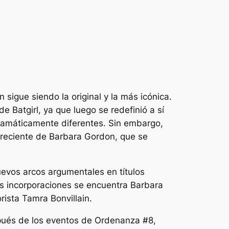
sigue siendo la original y la más icónica.
 Batgirl, ya que luego se redefinió a sí
dramáticamente diferentes. Sin embargo,
s reciente de Barbara Gordon, que se
nuevos arcos argumentales en títulos
vas incorporaciones se encuentra
Barbara
rista Tamra Bonvillain.
pués de los eventos de
Ordenanza
#8,