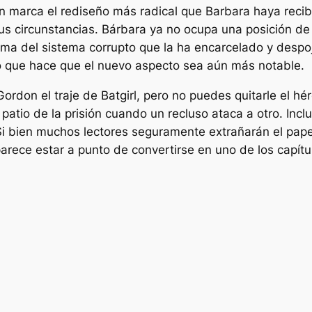
ión marca el rediseño más radical que Barbara haya recib
us circunstancias. Bárbara ya no ocupa una posición de
tima del sistema corrupto que la ha encarcelado y despo
, lo que hace que el nuevo aspecto sea aún más notable.
rdon el traje de Batgirl, pero no puedes quitarle el hér
 patio de la prisión cuando un recluso ataca a otro. Incl
 Si bien muchos lectores seguramente extrañarán el pa
parece estar a punto de convertirse en uno de los capí