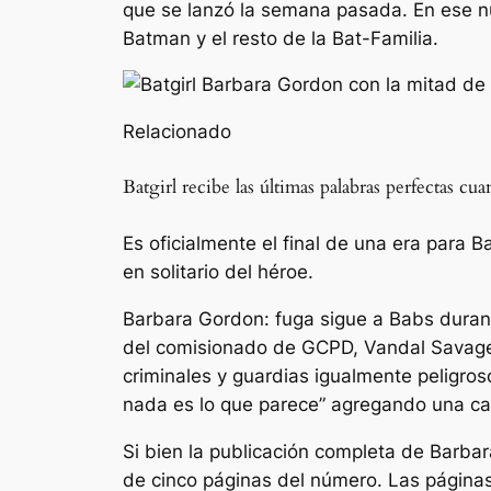
que se lanzó la semana pasada. En ese n
Batman y el resto de la Bat-Familia.
Relacionado
Batgirl recibe las últimas palabras perfectas cu
Es oficialmente el final de una era para B
en solitario del héroe.
Barbara Gordon: fuga
sigue a Babs duran
del comisionado de GCPD, Vandal Savage,
criminales y guardias igualmente peligro
nada es lo que parece”
agregando una capa 
Si bien la publicación completa de
Barbar
de cinco páginas del número. Las páginas b