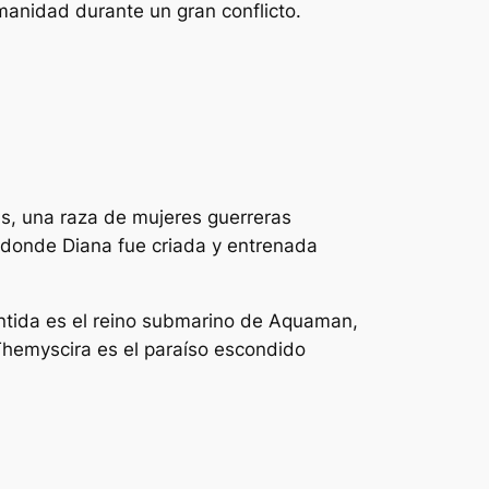
anidad durante un gran conflicto.
as, una raza de mujeres guerreras
s donde Diana fue criada y entrenada
ántida es el reino submarino de Aquaman,
 Themyscira es el paraíso escondido