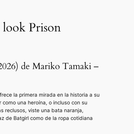
 look Prison
(2026) de Mariko Tamaki –
frece la primera mirada en la historia a su
r como una heroína, o incluso con su
ás reclusos, viste una bata naranja,
raz de Batgirl como de la ropa cotidiana