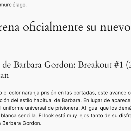
 murciélago.
ena oficialmente su nuevo
s de Barbara Gordon: Breakout #1 
pan
 el color naranja prisión en las portadas, este avance o
ión del estilo habitual de Barbara. En lugar de aparece
el uniforme universal de prisionera. Al igual que los dem
r blanca sencilla. El look está muy lejos tanto de su disf
n Barbara Gordon.