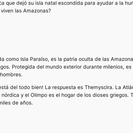
que dejó su isla natal escondida para ayudar a la hum
e viven las Amazonas?
a como Isla Paraíso, es la patria oculta de las Amazon
egos. Protegida del mundo exterior durante milenios, e
 hombres.
está del todo bien! La respuesta es Themyscira. La Atl
a nórdica y el Olimpo es el hogar de los dioses griegos.
iles de años.