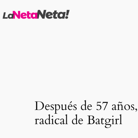
Saltar
al
contenido
Después de 57 años, 
radical de Batgirl