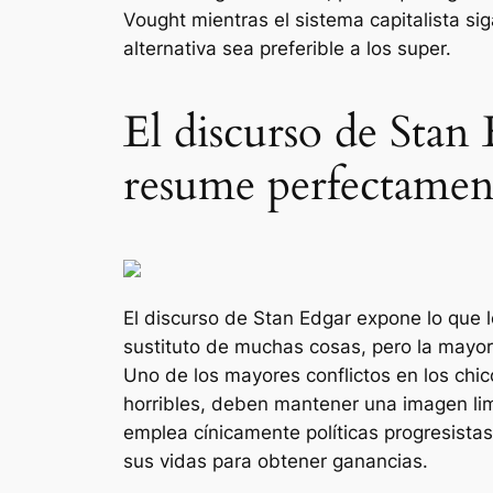
Vought mientras el sistema capitalista s
alternativa sea preferible a los super.
El discurso de Stan 
resume perfectament
El discurso de Stan Edgar expone lo que
sustituto de muchas cosas, pero la mayorí
Uno de los mayores conflictos en
los chi
horribles, deben mantener una imagen li
emplea cínicamente políticas progresist
sus vidas para obtener ganancias.