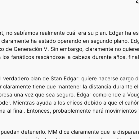
t, no sabíamos realmente cuál era su plan. Edgar ha 
o, claramente ha estado operando en segundo plano. Edg
nco de
Generación V
. Sin embargo, claramente no quiere
 a los fanáticos rascándose la cabeza durante años, f
l verdadero plan de Stan Edgar: quiere hacerse cargo 
ar claramente tiene que mantener la distancia durante e
presa una vez que sea seguro. Edgar comprende a Vough
oder. Mientras ayuda a los chicos debido a que el cañó
rma al final. Entonces, probablemente hará movimientos
e puedan detenerlo. MM dice claramente que le disparará