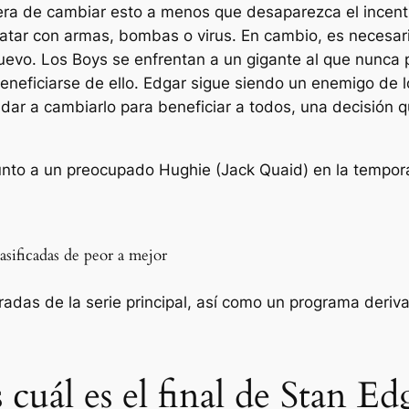
ra de cambiar esto a menos que desaparezca el incenti
ar con armas, bombas o virus. En cambio, es necesario
evo. Los Boys se enfrentan a un gigante al que nunca p
neficiarse de ello. Edgar sigue siendo un enemigo de lo
dar a cambiarlo para beneficiar a todos, una decisión q
sificadas de peor a mejor
radas de la serie principal, así como un programa deriv
cuál es el final de Stan Ed