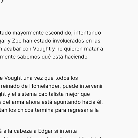
estado mayormente escondido, intentando
ar y Zoe han estado involucrados en las
n acabar con Vought y no quieren matar a
inalmente sabemos qué está haciendo
de Vought una vez que todos los
l reinado de Homelander, puede intervenir
t y el sistema capitalista mejor que
n del arma ahora está apuntando hacia él,
 tan
los chicos
termina para regresar a la
 a la cabeza a Edgar si intenta