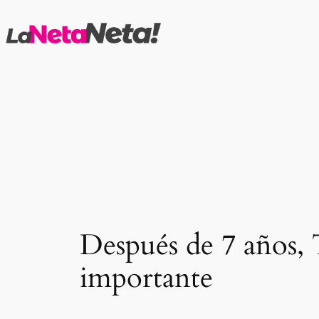
Saltar
al
contenido
Después de 7 años, 
importante