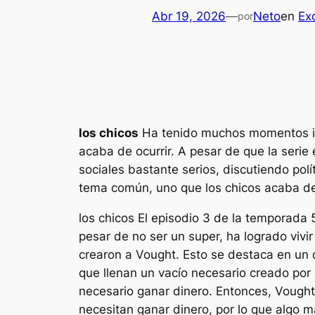
Abr 19, 2026
—
Neto
en
Ex
por
los chicos
Ha tenido muchos momentos imp
acaba de ocurrir. A pesar de que la serie
sociales bastante serios, discutiendo po
tema común, uno que
los chicos
acaba de 
los chicos
El episodio 3 de la temporada 
pesar de no ser un super, ha logrado vivir
crearon a Vought. Esto se destaca en un d
que llenan un vacío necesario creado por e
necesario ganar dinero. Entonces, Vought
necesitan ganar dinero, por lo que algo 