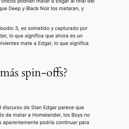
chicos podrían matar a Edgar al final del
 que Deep y Black Noir los mataran, y
pisodio 3, es sometido y capturado por
r, lo que significa que ahora es un
ivientes mate a Edgar, lo que significa
más spin-offs?
El discurso de Stan Edgar parece que
és de matar a Homelander, los Boys no
s
aparentemente podría continuar para