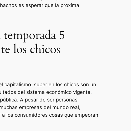
chachos es esperar que la próxima
la temporada 5
te los chicos
l capitalismo. super en
los chicos
son un
sultados del sistema económico vigente.
pública. A pesar de ser personas
 muchas empresas del mundo real,
er a los consumidores cosas que empeoran