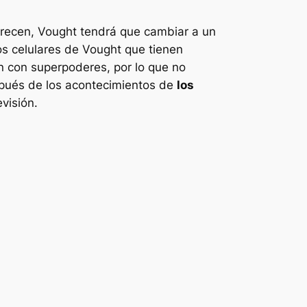
arecen, Vought tendrá que cambiar a un
os celulares de Vought que tienen
n con superpoderes, por lo que no
espués de los acontecimientos de
los
visión.