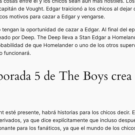
 cosas entre él y los chicos sean aún más hostiles. Los 
capitán de Vought. Edgar traicionó a los chicos al dejar
icos motivos para cazar a Edgar y vengarse.
 tengan la oportunidad de cazar a Edgar. Al final del e
eado por Deep. The Deep lleva a Stan Edgar a Homelande
probabilidad de que Homelander o uno de los otros superv
o funcionará.
porada 5 de The Boys crea 
t esté presente, habrá historias para
los chicos
decir. 
rivados, ya que dice explícitamente que incluso despu
nante para los fanáticos, ya que el mundo de
los chico