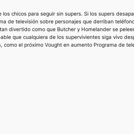
de
los chicos
para seguir sin supers. Si los supers desap
ma de televisión sobre personajes que derriban teléfon
 tan divertido como que Butcher y Homelander se pelee
bable que cualquiera de los supervivientes siga vivo d
as, como el próximo
Vought en aumento
Programa de tele