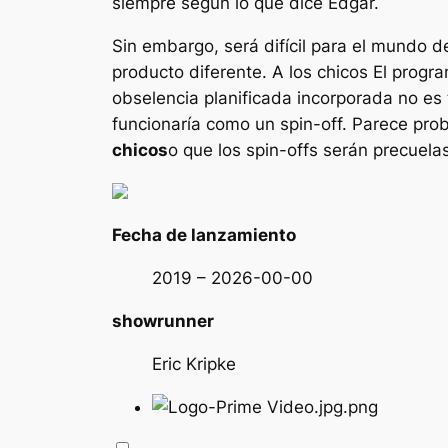
siempre según lo que dice Edgar.
Sin embargo, será difícil para el mundo 
producto diferente. A
los chicos
El progra
obselencia planificada incorporada no es
funcionaría como un spin-off. Parece pro
chicos
o que los spin-offs serán precuel
Fecha de lanzamiento
2019 – 2026-00-00
showrunner
Eric Kripke