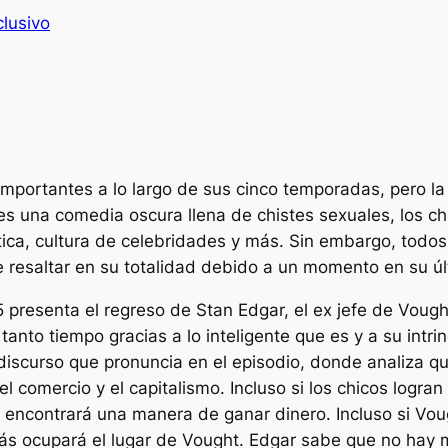
clusivo
ortantes a lo largo de sus cinco temporadas, pero l
 es una comedia oscura llena de chistes sexuales,
los ch
lítica, cultura de celebridades y más. Sin embargo, tod
resaltar en su totalidad debido a un momento en su ú
5 presenta el regreso de Stan Edgar, el ex jefe de Vou
 tanto tiempo gracias a lo inteligente que es y a su int
iscurso que pronuncia en el episodio, donde analiza que
l comercio y el capitalismo. Incluso si los chicos logran 
 encontrará una manera de ganar dinero. Incluso si Voug
más ocupará el lugar de Vought. Edgar sabe que no hay