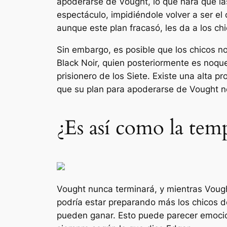
apoderarse de Vought, lo que hará que las
espectáculo, impidiéndole volver a ser el 
aunque este plan fracasó, les da a los ch
Sin embargo, es posible que los chicos no
Black Noir, quien posteriormente es noqu
prisionero de los Siete. Existe una alta 
que su plan para apoderarse de Vought n
¿Es así como la tem
Vought nunca terminará, y mientras Vough
podría estar preparando más
los chicos
de
pueden ganar. Esto puede parecer emocio