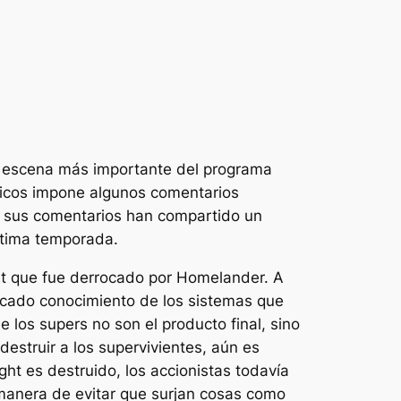
a escena más importante del programa
icos
impone algunos comentarios
os sus comentarios han compartido un
ltima temporada.
ght que fue derrocado por Homelander. A
rincado conocimiento de los sistemas que
 los supers no son el producto final, sino
destruir a los supervivientes, aún es
ht es destruido, los accionistas todavía
 manera de evitar que surjan cosas como