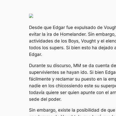
Desde que Edgar fue expulsado de Vough
evitar la ira de Homelander. Sin embarg
actividades de los Boys, Vought y el ele
todos los supers. Si bien esto ha dejado
Edgar.
Durante su discurso, MM se da cuenta de
supervivientes se hayan ido. Si bien Edg
fácilmente y reclamar su puesto en la em
nadie en
los chicos
siendo este su superp
todavía quiere ser quien apunte con el a
sede del poder.
Sin embargo, existe la posibilidad de qu