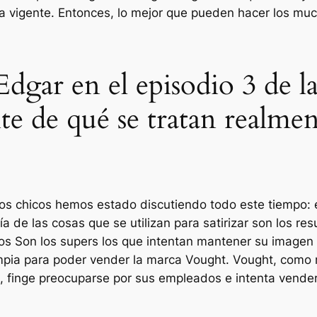
iga vigente. Entonces, lo mejor que pueden hacer los mu
Edgar en el episodio 3 de 
e de qué se tratan realmen
los chicos
hemos estado discutiendo todo este tiempo: e
a de las cosas que se utilizan para satirizar son los re
cos
Son los supers los que intentan mantener su imagen 
mpia para poder vender la marca Vought. Vought, como
as, finge preocuparse por sus empleados e intenta vend