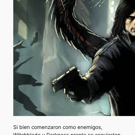
Si bien comenzaron como enemigos,
Witchblade y Darkness pronto se convierten