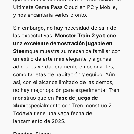
Ultimate Game Pass Cloud en PC y Mobile,
y nos encantaría verlos pronto.
Sin embargo, no hay necesidad de salir de
las expectativas.
Monster Train 2
ya tiene
una excelente demostración jugable en
Steam
que muestra su mecánica familiar con
un estilo de arte más elegante y algunas
adiciones verdaderamente emocionantes,
como tarjetas de habitación y equipo. Aún
así, con el alcance limitado de las demos,
no hay mejor opción para experimentar
Tren
monstruo
que en
Pase de juego de
xbox
especialmente con
Tren monstruo
2
Todavía tiene una vaga fecha de
lanzamiento de 2025.
Fuentes: Steam