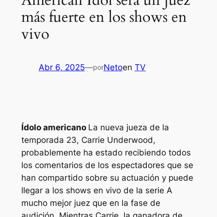
American Idol será un juez
más fuerte en los shows en
vivo
Abr 6, 2025
—
Neto
en
TV
por
Ídolo americano
La nueva jueza de la
temporada 23, Carrie Underwood,
probablemente ha estado recibiendo todos
los comentarios de los espectadores que se
han compartido sobre su actuación y puede
llegar a los shows en vivo de la serie A
mucho mejor juez que en la fase de
audición. Mientras Carrie, la ganadora de