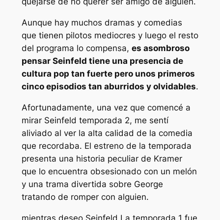
quejarse de no querer ser amigo de alguien.
Aunque hay muchos dramas y comedias
que tienen pilotos mediocres y luego el resto
del programa lo compensa,
es asombroso
pensar
Seinfeld
tiene una presencia de
cultura pop tan fuerte pero unos primeros
cinco episodios tan aburridos y olvidables
.
Afortunadamente, una vez que comencé a
mirar
Seinfeld
temporada 2, me sentí
aliviado al ver la alta calidad de la comedia
que recordaba. El estreno de la temporada
presenta una historia peculiar de Kramer
que lo encuentra obsesionado con un melón
y una trama divertida sobre George
tratando de romper con alguien.
mientras deseo
Seinfeld
La temporada 1 fue