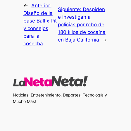
←
Anterior:
Siguiente:
Despiden
Diseño de la
e investigan a
base Ball x Pit
policías por robo de
y consejos
180 kilos de cocaína
para la
en Baja California
→
cosecha
Noticias, Entretenimiento, Deportes, Tecnología y
Mucho Más!