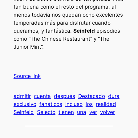
tan buena como el resto del programa, al
menos todavía nos quedan ocho excelentes
temporadas más para disfrutar cuando
queramos, y fantástica.
Seinfeld
episodios
como “The Chinese Restaurant” y “The
Junior Mint”.
Source link
admitir
cuenta
después
Destacado
dura
exclusivo
fanáticos
Incluso
los
realidad
Seinfeld
Selecto
tienen
una
ver
volver