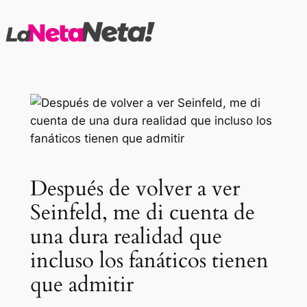
Saltar
al
contenido
Después de volver a ver
Seinfeld, me di cuenta de
una dura realidad que
incluso los fanáticos tienen
que admitir