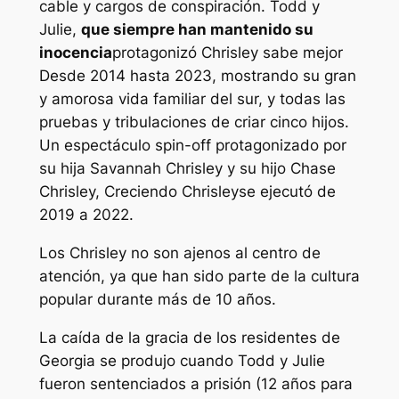
cable y cargos de conspiración. Todd y
Julie,
que siempre han mantenido su
inocencia
protagonizó
Chrisley sabe mejor
Desde 2014 hasta 2023, mostrando su gran
y amorosa vida familiar del sur, y todas las
pruebas y tribulaciones de criar cinco hijos.
Un espectáculo spin-off protagonizado por
su hija Savannah Chrisley y su hijo Chase
Chrisley,
Creciendo Chrisley
se ejecutó de
2019 a 2022.
Los Chrisley no son ajenos al centro de
atención, ya que han sido parte de la cultura
popular durante más de 10 años.
La caída de la gracia de los residentes de
Georgia se produjo cuando Todd y Julie
fueron sentenciados a prisión (12 años para