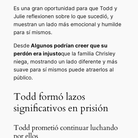
Es una gran oportunidad para que Todd y
Julie reflexionen sobre lo que sucedió, y
muestran un lado más emocional y humilde
para sí mismos.
Desde
Algunos podrían creer que su
perdón era injusto
que la familia Chrisley
niega, mostrando un lado diferente y más
suave para sí mismos puede atraerlos al
público.
Todd formó lazos
significativos en prisión
Todd prometió continuar luchando
por ellos