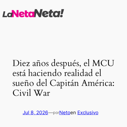
Saltar
al
contenido
Diez años después, el MCU
está haciendo realidad el
sueño del Capitán América:
Civil War
Jul 8, 2026
—
Neto
en
Exclusivo
por