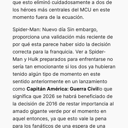
que esto eliminó cuidadosamente a dos de
los héroes más centrales del MCU en este
momento fuera de la ecuación.
Spider-Man: Nuevo día
Sin embargo,
proporciona una validación más reciente de
por qué esta parece haber sido la decisión
correcta para la franquicia. Ver a Spider-
Man y Hulk preparados para enfrentarse no
sería tan emocionante si los dos ya hubieran
tenido algún tipo de momento en este
sentido anteriormente en un lanzamiento
como
Capitán América: Guerra Civil
lo que
significa que 2026 se habrá beneficiado de
la decisión de 2016 de restar importancia al
amado gigante verde por el momento en
aquel entonces, ya que esto vale la pena
para los fanáticos de una espera de una