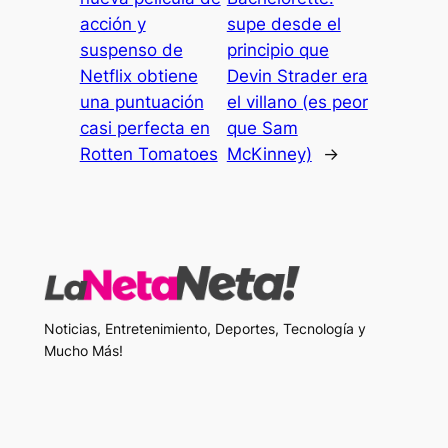
acción y
supe desde el
suspenso de
principio que
Netflix obtiene
Devin Strader era
una puntuación
el villano (es peor
casi perfecta en
que Sam
Rotten Tomatoes
McKinney)
→
Noticias, Entretenimiento, Deportes, Tecnología y
Mucho Más!