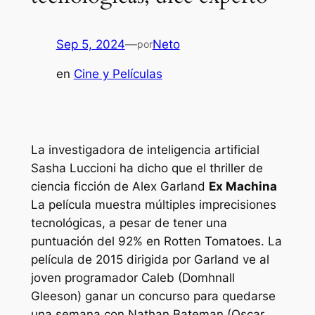
Sep 5, 2024
—
Neto
por
en
Cine y Películas
La investigadora de inteligencia artificial
Sasha Luccioni ha dicho que el thriller de
ciencia ficción de Alex Garland
Ex Machina
La película muestra múltiples imprecisiones
tecnológicas, a pesar de tener una
puntuación del 92% en Rotten Tomatoes. La
película de 2015 dirigida por Garland ve al
joven programador Caleb (Domhnall
Gleeson) ganar un concurso para quedarse
una semana con Nathan Bateman (Oscar