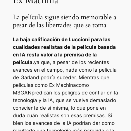
Ex Machina
La película sigue siendo memorable a
pesar de las libertades que se toma
La baja calificación de Luccioni para las
cualidades realistas de la película basada
en IA resta valor a la premisa de la
película.
ya que, a pesar de los recientes
avances en el campo, nada como la película
de Garland podría suceder. Mientras que
películas como
Ex Machina
como
M3GAN
predican los peligros de confiar en la
tecnología y la IA, que se vuelve demasiado
consciente de sí misma, lo que pone en
duda cuán realistas son esas premisas. Si
bien los avances de la IA podrían dar como
resultado una tecnología más parecida a la