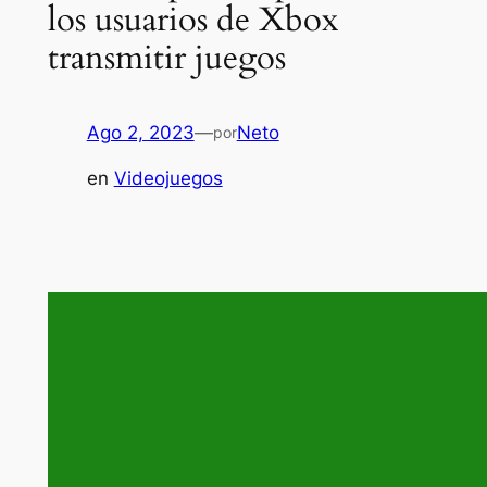
los usuarios de Xbox
transmitir juegos
Ago 2, 2023
—
Neto
por
en
Videojuegos