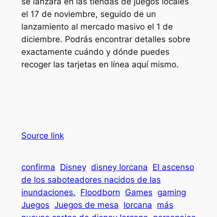
se lanzará en las tiendas de juegos locales
el 17 de noviembre, seguido de un
lanzamiento al mercado masivo el 1 de
diciembre. Podrás encontrar detalles sobre
exactamente cuándo y dónde puedes
recoger las tarjetas en línea aquí mismo.
Source link
confirma
Disney
disney lorcana
El ascenso
de los saboteadores nacidos de las
inundaciones.
Floodborn
Games
gaming
Juegos
Juegos de mesa
lorcana
más