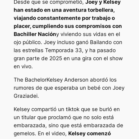
Desde que se comprometió,
Joey y Kelsey
han estado en una aventura torbellera,
viajando constantemente por trabajo o
placer, cumpliendo sus compromisos con
Bachiller
Nación
y viviendo sus vidas en el
ojo público. Joey incluso ganó
Bailando con
las estrellas
Temporada 33, y ha pasado
gran parte de 2025 en una gira con el show
en vivo.
The Bachelor
Kelsey Anderson abordó los
rumores de que esperaba un bebé con Joey
Graziadei.
Kelsey
compartió un tiktok que se burló en
un titular que proclamó que no solo está
embarazada, sino que está embarazada de
gemelos. En el video,
Kelsey comenzó