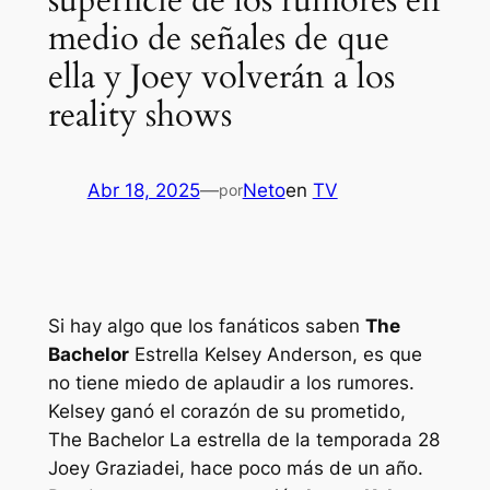
superficie de los rumores en
medio de señales de que
ella y Joey volverán a los
reality shows
Abr 18, 2025
—
Neto
en
TV
por
Si hay algo que los fanáticos saben
The
Bachelor
Estrella Kelsey Anderson, es que
no tiene miedo de aplaudir a los rumores.
Kelsey ganó el corazón de su prometido,
The Bachelor
La estrella de la temporada 28
Joey Graziadei, hace poco más de un año.