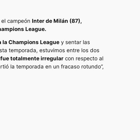
s el campeón
Inter de Milán (87),
ampions League.
a la Champions League
y sentar las
esta temporada, estuvimos entre los dos
 fue totalmente irregular
con respecto al
rtió la temporada en un fracaso rotundo”,