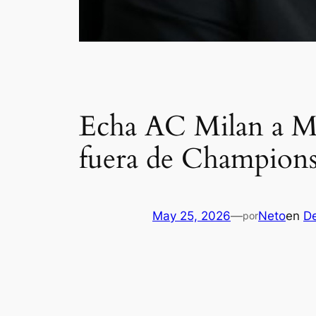
Echa AC Milan a Mas
fuera de Champion
May 25, 2026
—
Neto
en
D
por