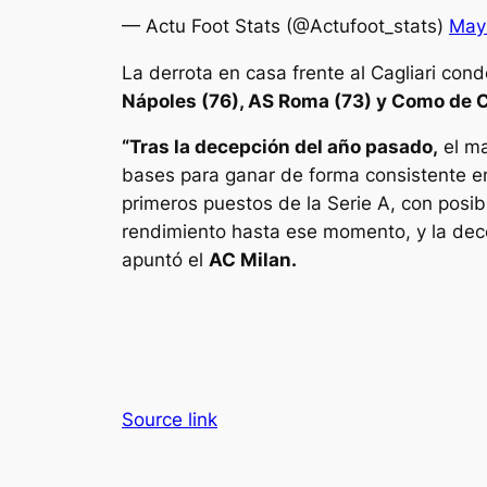
— Actu Foot Stats (@Actufoot_stats)
May
La derrota en casa frente al Cagliari con
Nápoles (76), AS Roma (73) y Como de 
“Tras la decepción del año pasado,
el ma
bases para ganar de forma consistente en
primeros puestos de la Serie A, con posib
rendimiento hasta ese momento, y la dece
apuntó el
AC Milan.
Source link