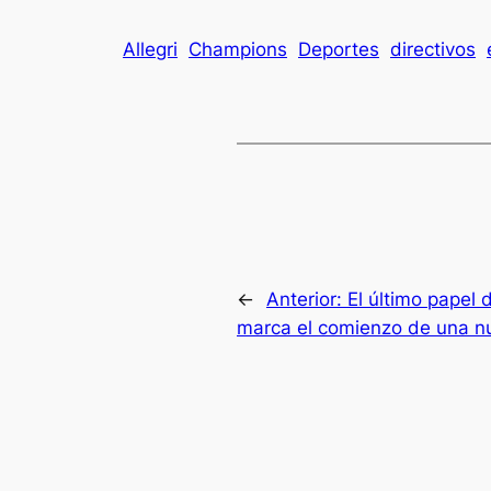
Allegri
Champions
Deportes
directivos
←
Anterior:
El último papel
marca el comienzo de una n