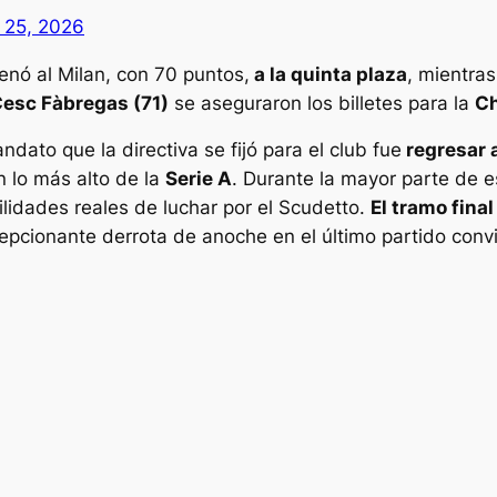
 25, 2026
denó al Milan, con 70 puntos,
a la quinta plaza
, mientra
Cesc Fàbregas (71)
se aseguraron los billetes para la
Ch
ndato que la directiva se fijó para el club fue
regresar 
 lo más alto de la
Serie A
. Durante la mayor parte de 
ilidades reales de luchar por el Scudetto.
El tramo final
pcionante derrota de anoche en el último partido convi