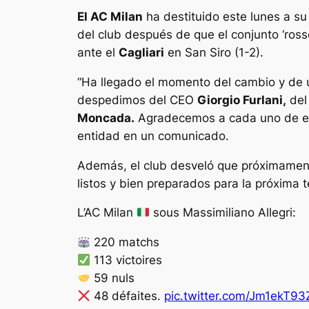
El AC Milan
ha destituido este lunes a s
del club después de que el conjunto ‘ros
ante el
Cagliari
en San Siro (1-2).
“Ha llegado el momento del cambio y de
despedimos del CEO
Giorgio Furlani,
del
Moncada.
Agradecemos a cada uno de ello
entidad en un comunicado.
Además, el club desveló que próximamen
listos y bien preparados para la próxima 
L’AC Milan
sous Massimiliano Allegri:
220 matchs
113 victoires
59 nuls
48 défaites.
pic.twitter.com/Jm1ekT9