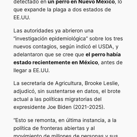
detectado en
un perro en Nuevo México
, lo
que expande la plaga a dos estados de
EE.UU.
Las autoridades ya abrieron una
“investigación epidemiológica” sobre los tres
nuevos contagios, según indicó el USDA, y
adelantaron que se cree que
el perro había
estado recientemente en México
, antes de
llegar a EE.UU.
La secretaria de Agricultura, Brooke Leslie,
adjudicó, sin sustentarse en datos, el brote
actual a las políticas migratorias del
expresidente Joe Biden (2021-2025).
“Esto se remonta, en última instancia, a la
política de fronteras abiertas y al
movimiento de millones de personas y sus