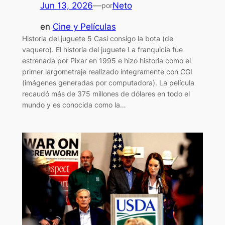
Jun 13, 2026
—
Neto
por
en
Cine y Películas
Historia del juguete 5 Casi consigo la bota (de
vaquero). El historia del juguete La franquicia fue
estrenada por Pixar en 1995 e hizo historia como el
primer largometraje realizado íntegramente con CGI
(imágenes generadas por computadora). La película
recaudó más de 375 millones de dólares en todo el
mundo y es conocida como la…