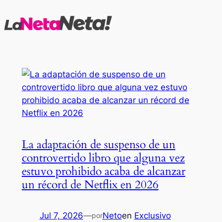
Saltar
al
contenido
La adaptación de suspenso de un
controvertido libro que alguna vez
estuvo prohibido acaba de alcanzar
un récord de Netflix en 2026
Jul 7, 2026
—
Neto
en
Exclusivo
por