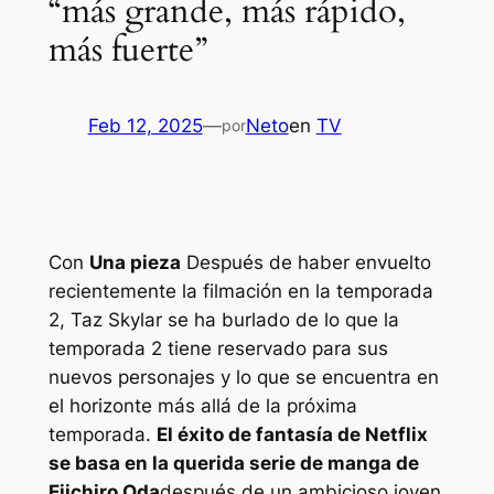
“más grande, más rápido,
más fuerte”
Feb 12, 2025
—
Neto
en
TV
por
Con
Una pieza
Después de haber envuelto
recientemente la filmación en la temporada
2, Taz Skylar se ha burlado de lo que la
temporada 2 tiene reservado para sus
nuevos personajes y lo que se encuentra en
el horizonte más allá de la próxima
temporada.
El éxito de fantasía de Netflix
se basa en la querida serie de manga de
Eiichiro Oda
después de un ambicioso joven