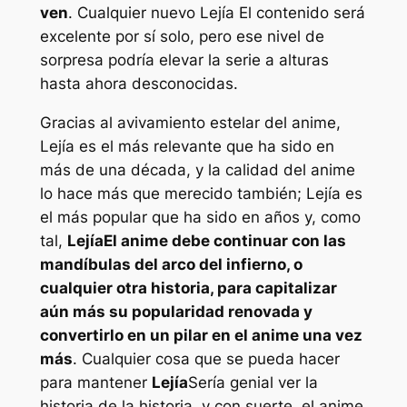
ven
. Cualquier nuevo
Lejía
El contenido será
excelente por sí solo, pero ese nivel de
sorpresa podría elevar la serie a alturas
hasta ahora desconocidas.
Gracias al avivamiento estelar del anime,
Lejía
es el más relevante que ha sido en
más de una década, y la calidad del anime
lo hace más que merecido también;
Lejía
es
el más popular que ha sido en años y, como
tal,
Lejía
El anime debe continuar con las
mandíbulas del arco del infierno, o
cualquier otra historia, para capitalizar
aún más su popularidad renovada y
convertirlo en un pilar en el anime una vez
más
. Cualquier cosa que se pueda hacer
para mantener
Lejía
Sería genial ver la
historia de la historia, y con suerte, el anime