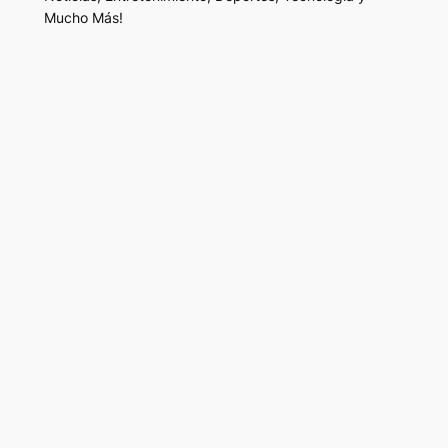
Mucho Más!