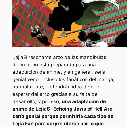
Lejía
El resonante arco de las mandíbulas
del infierno está preparada para una
adaptación de anime, y en general, sería
genial verlo. Incluso los fanáticos del manga,
naturalmente, no tendrán idea de qué
esperar del arco gracias a su falta de
desarrollo, y por eso,
una adaptación de
anime de
Lejía
S -Echoing Jaws of Hell Arc
sería genial porque permitiría cada tipo de
Lejía
Fan para sorprenderse por lo que