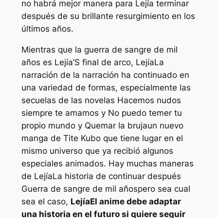
no habrá mejor manera para
Lejía
terminar
después de su brillante resurgimiento en los
últimos años.
Mientras que la guerra de sangre de mil
años es
Lejía
‘S final de arco,
Lejía
La
narración de la narración ha continuado en
una variedad de formas, especialmente las
secuelas de las novelas
Hacemos nudos
siempre te amamos
y
No puedo temer tu
propio mundo
y
Quemar la bruja
un nuevo
manga de Tite Kubo que tiene lugar en el
mismo universo que ya recibió algunos
especiales animados. Hay muchas maneras
de
Lejía
La historia de continuar después
Guerra de sangre de mil años
pero sea cual
sea el caso,
Lejía
El anime debe adaptar
una historia en el futuro si quiere seguir