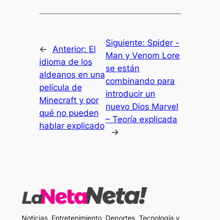
Siguiente:
Spider -
←
Anterior:
El
Man y Venom Lore
idioma de los
se están
aldeanos en una
combinando para
película de
introducir un
Minecraft y por
nuevo Dios Marvel
qué no pueden
– Teoría explicada
hablar explicado
→
Noticias, Entretenimiento, Deportes, Tecnología y