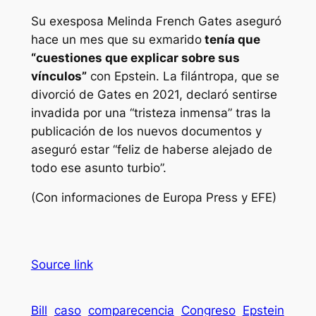
Su exesposa Melinda French Gates aseguró
hace un mes que su exmarido
tenía que
“cuestiones que explicar sobre sus
vínculos”
con Epstein. La filántropa, que se
divorció de Gates en 2021, declaró sentirse
invadida por una “tristeza inmensa” tras la
publicación de los nuevos documentos y
aseguró estar “feliz de haberse alejado de
todo ese asunto turbio”.
(Con informaciones de Europa Press y EFE)
Source link
Bill
caso
comparecencia
Congreso
Epstein