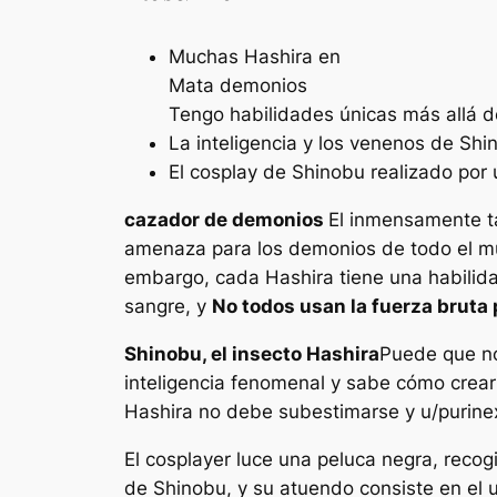
Muchas Hashira en
Mata demonios
Tengo habilidades únicas más allá de 
La inteligencia y los venenos de Sh
El cosplay de Shinobu realizado por
cazador de demonios
El inmensamente ta
amenaza para los demonios de todo el mu
embargo, cada Hashira tiene una habilida
sangre, y
No todos usan la fuerza bruta 
Shinobu, el insecto Hashira
Puede que no
inteligencia fenomenal y sabe cómo crear
Hashira no debe subestimarse y u/purinex
El cosplayer luce una peluca negra, recogi
de Shinobu, y su atuendo consiste en el