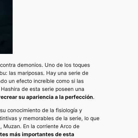
a contra demonios. Uno de los toques
obu: las mariposas. Hay una serie de
o un efecto increíble como si las
 Hashira de esta serie poseen una
ecrear su apariencia a la perfección
.
u conocimiento de la fisiología y
ntivas y memorables de la serie, lo que
s, Muzan. En la corriente
Arco de
rtes más importantes de esta