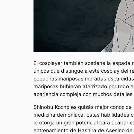
El cosplayer también sostiene la espada 
únicos que distingue a este cosplay del re
pequeñas mariposas moradas esparcidas po
mariposas hubieran aterrizado por todo e
apariencia compleja con muchos detalles 
Shinobu Kocho es quizás mejor conocida po
medicina demoníaca. Estas habilidades co
le otorga un gran potencial para acabar c
entrenamiento de Hashira
de
Asesino de