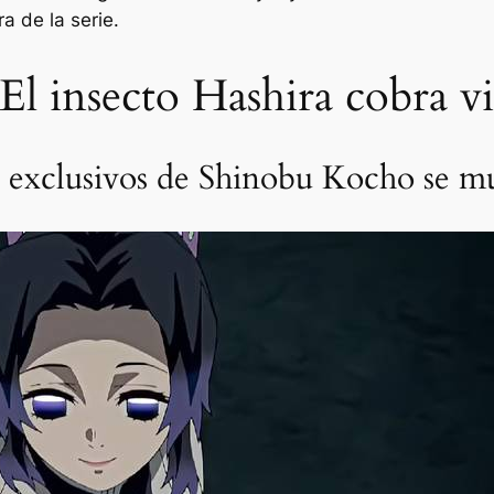
ra de la serie.
El insecto Hashira cobra vi
s exclusivos de Shinobu Kocho se mu