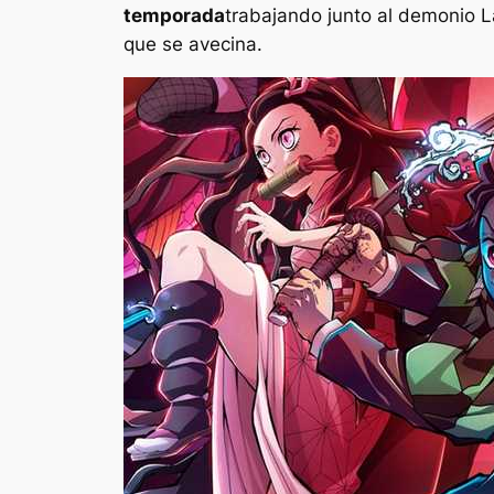
temporada
trabajando junto al demonio L
que se avecina.