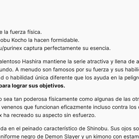
la fuerza física.
inobu Kocho la hacen formidable.
 u/purinex captura perfectamente su esencia.
lentoso Hashira mantiene la serie atractiva y llena de a
ndo. A menudo son famosos por su fuerza y ​​sus habil
d o habilidad única diferente que los ayuda en la peli
para lograr sus objetivos.
 sea tan poderosa físicamente como algunas de las otr
 venenos que funcionan eficazmente incluso contra los
 ha recreado su aspecto sin esfuerzo.
da en el peinado característico de Shinobu. Sus ojos son
 uniforme negro de Demon Slayer y un kimono con estam