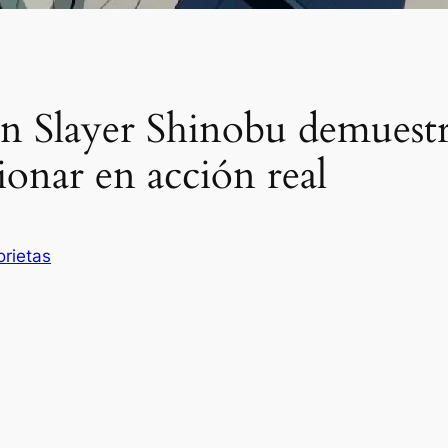
n Slayer Shinobu demuestr
ionar en acción real
orietas