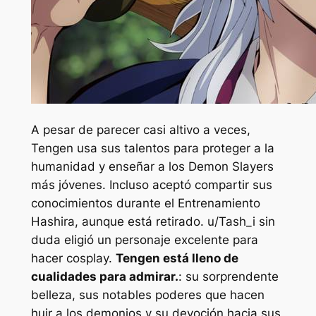
A pesar de parecer casi altivo a veces,
Tengen usa sus talentos para proteger a la
humanidad y enseñar a los Demon Slayers
más jóvenes. Incluso aceptó compartir sus
conocimientos durante el Entrenamiento
Hashira, aunque está retirado. u/Tash_i sin
duda eligió un personaje excelente para
hacer cosplay.
Tengen está lleno de
cualidades para admirar.
: su sorprendente
belleza, sus notables poderes que hacen
huir a los demonios y su devoción hacia sus