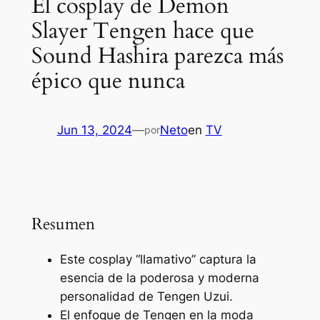
El cosplay de Demon
Slayer Tengen hace que
Sound Hashira parezca más
épico que nunca
Jun 13, 2024
—
Neto
en
TV
por
Resumen
Este cosplay “llamativo” captura la
esencia de la poderosa y moderna
personalidad de Tengen Uzui.
El enfoque de Tengen en la moda