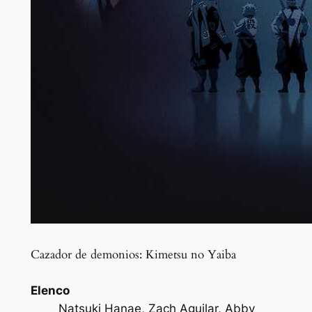
Cazador de demonios: Kimetsu no Yaiba
Elenco
Natsuki Hanae, Zach Aguilar, Abby