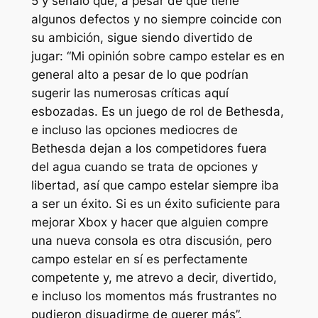
5 y señaló que, a pesar de que tiene
algunos defectos y no siempre coincide con
su ambición, sigue siendo divertido de
jugar: “Mi opinión sobre
campo estelar
es en
general alto a pesar de lo que podrían
sugerir las numerosas críticas aquí
esbozadas. Es un juego de rol de Bethesda,
e incluso las opciones mediocres de
Bethesda dejan a los competidores fuera
del agua cuando se trata de opciones y
libertad, así que
campo estelar
siempre iba
a ser un éxito. Si es un éxito suficiente para
mejorar Xbox y hacer que alguien compre
una nueva consola es otra discusión, pero
campo estelar
en sí es perfectamente
competente y, me atrevo a decir, divertido,
e incluso los momentos más frustrantes no
pudieron disuadirme de querer más”.