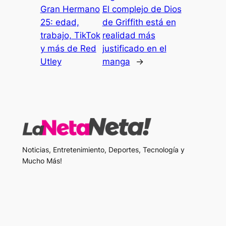
Gran Hermano
El complejo de Dios
25: edad,
de Griffith está en
trabajo, TikTok
realidad más
y más de Red
justificado en el
Utley
manga
→
Noticias, Entretenimiento, Deportes, Tecnología y
Mucho Más!