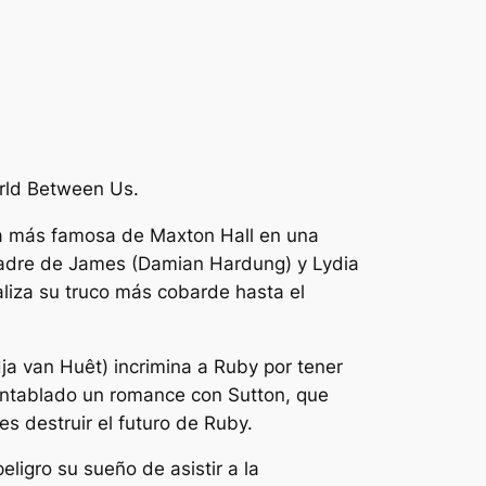
orld Between Us.
ja más famosa de Maxton Hall en una
a madre de James (Damian Hardung) y Lydia
liza su truco más cobarde hasta el
a van Huêt) incrimina a Ruby por tener
ía entablado un romance con Sutton, que
s destruir el futuro de Ruby.
igro su sueño de asistir a la