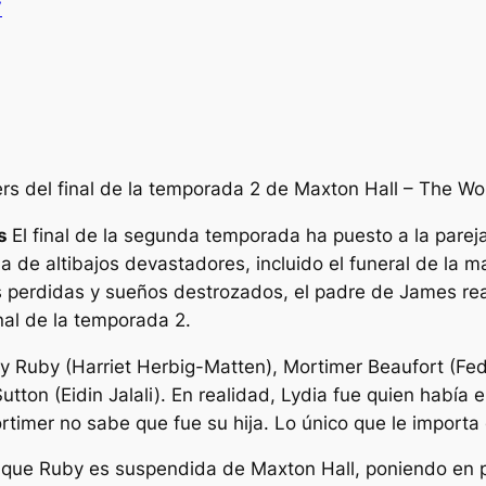
V
lers del final de la temporada 2 de Maxton Hall – The W
os
El final de la segunda temporada ha puesto a la pare
da de altibajos devastadores, incluido el funeral de l
 perdidas y sueños destrozados, el padre de James rea
nal de la temporada 2.
Ruby (Harriet Herbig-Matten), Mortimer Beaufort (Fedj
. Sutton (Eidin Jalali). En realidad, Lydia fue quien hab
imer no sabe que fue su hija. Lo único que le importa e
ue Ruby es suspendida de Maxton Hall, poniendo en pel