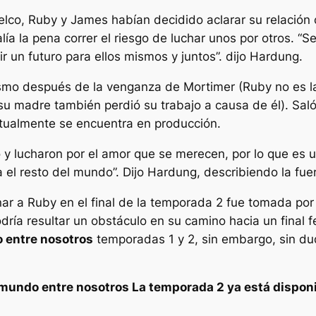
elco, Ruby y James habían decidido aclarar su relación
ía la pena correr el riesgo de luchar unos por otros.
“Se
ir un futuro para ellos mismos y juntos”.
dijo Hardung.
ismo después de la venganza de Mortimer (Ruby no es la
u madre también perdió su trabajo a causa de él).
Sal
tualmente se encuentra en producción.
 y lucharon por el amor que se merecen, por lo que es un
 el resto del mundo”.
Dijo Hardung, describiendo la fu
nar a Ruby en el final de la temporada 2 fue tomada po
dría resultar un obstáculo en su camino hacia un final 
o entre nosotros
temporadas 1 y 2, sin embargo, sin du
 mundo entre nosotros
La temporada 2 ya está disponi