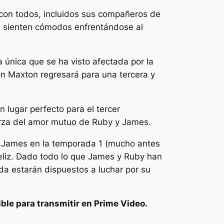
 con todos, incluidos sus compañeros de
 sienten cómodos enfrentándose al
 única que se ha visto afectada por la
ón Maxton
regresará para una tercera y
 lugar perfecto para el tercer
erza del amor mutuo de Ruby y James.
r James en la temporada 1 (mucho antes
feliz. Dado todo lo que James y Ruby han
da estarán dispuestos a luchar por su
ble para transmitir en Prime Video.