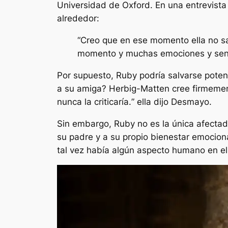
Universidad de Oxford. En una entrevist
alrededor:
“Creo que en ese momento ella no s
momento y muchas emociones y senti
Por supuesto, Ruby podría salvarse poten
a su amiga? Herbig-Matten cree firmeme
nunca la criticaría.
” ella dijo
Desmayo
.
Sin embargo, Ruby no es la única afectad
su padre y a su propio bienestar emocion
tal vez había algún aspecto humano en el