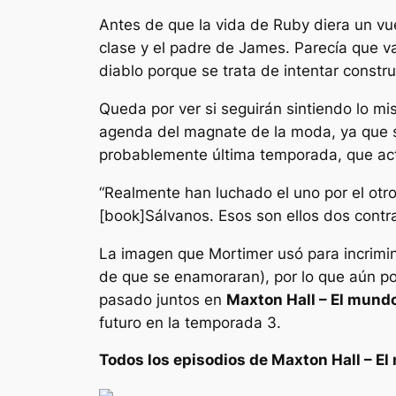
Antes de que la vida de Ruby diera un vu
clase y el padre de James. Parecía que val
diablo porque se trata de intentar constru
Queda por ver si seguirán sintiendo lo m
agenda del magnate de la moda, ya que s
probablemente última temporada, que ac
“Realmente han luchado el uno por el otro
[book]Sálvanos. Esos son ellos dos contra
La imagen que Mortimer usó para incrimi
de que se enamoraran), por lo que aún po
pasado juntos en
Maxton Hall – El mund
futuro en la temporada 3.
Todos los episodios de
Maxton Hall – El