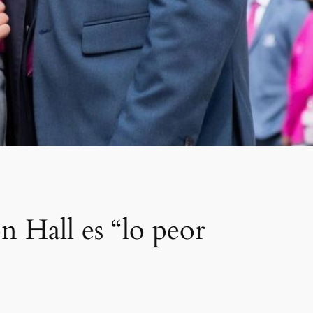
n Hall es “lo peor