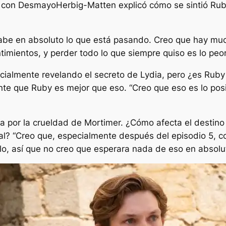
a con
Desmayo
Herbig-Matten explicó cómo se sintió R
abe en absoluto lo que está pasando. Creo que hay mu
mientos, y perder todo lo que siempre quiso es lo peo
cialmente revelando el secreto de Lydia, pero ¿es Ruby
nte que Ruby es mejor que eso.
“Creo que eso es lo pos
a por la crueldad de Mortimer. ¿Cómo afecta el destino 
al?
“Creo que, especialmente después del episodio 5, 
lo, así que no creo que esperara nada de eso en absolut