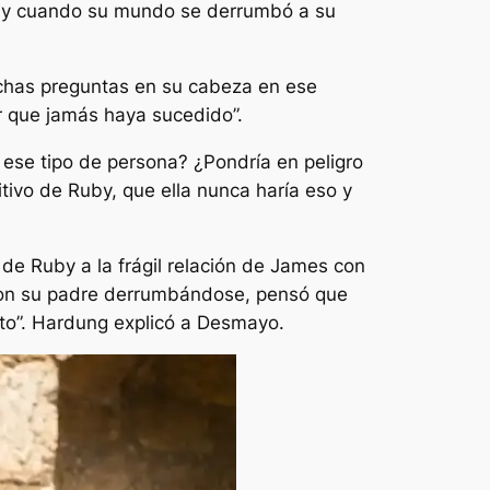
uby cuando su mundo se derrumbó a su
chas preguntas en su cabeza en ese
r que jamás haya sucedido”.
 ese tipo de persona? ¿Pondría en peligro
itivo de Ruby, que ella nunca haría eso y
de Ruby a la frágil relación de James con
con su padre derrumbándose, pensó que
o”.
Hardung explicó a
Desmayo
.