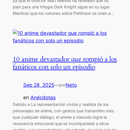
ya que el director Matt Reeves ha revelado que su
plan para una trilogía Dark Knight sigue en su lugar.
Mientras que los rumores sobre Pattinson se unen a…
10 anime devastador que rompió a los
fanáticos con solo un episodio
Sep 28, 2025
—
Neto
por
en
Anécdotas
Debido a La representación vívida y realista de los
personajes de anime, con gestos que transmiten más
que cualquier diálogo, el anime a menudo logra la
resonancia emocional que es incomparable a otros
medios. Los espectadores, sin saberlo, se unen con los