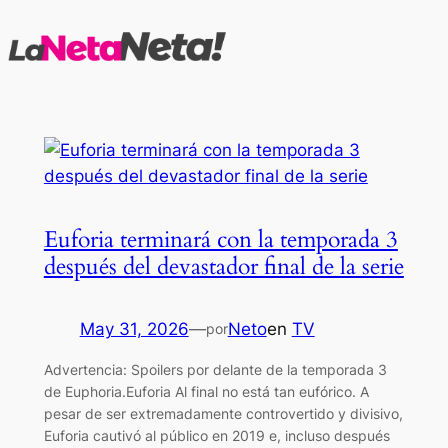
Saltar
al
contenido
Euforia terminará con la temporada 3
después del devastador final de la serie
May 31, 2026
—
Neto
en
TV
por
Advertencia: Spoilers por delante de la temporada 3
de Euphoria.Euforia Al final no está tan eufórico. A
pesar de ser extremadamente controvertido y divisivo,
Euforia cautivó al público en 2019 e, incluso después