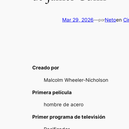
Mar 29, 2026
—
Neto
en
Ci
por
Creado por
Malcolm Wheeler-Nicholson
Primera película
hombre de acero
Primer programa de televisión