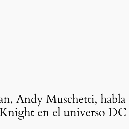
an, Andy Muschetti, habla s
 Knight en el universo DC 