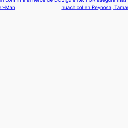
der-Man
huachicol en Reynosa, Tama