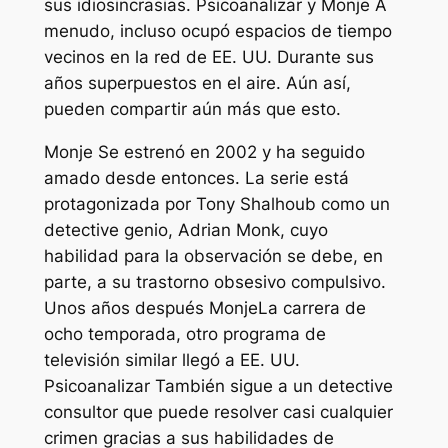
sus idiosincrasias.
Psicoanalizar
y
Monje
A
menudo, incluso ocupó espacios de tiempo
vecinos en la red de EE. UU. Durante sus
años superpuestos en el aire. Aún así,
pueden compartir aún más que esto.
Monje
Se estrenó en 2002 y ha seguido
amado desde entonces. La serie está
protagonizada por Tony Shalhoub como un
detective genio, Adrian Monk, cuyo
habilidad para la observación se debe, en
parte, a su trastorno obsesivo compulsivo.
Unos años después
Monje
La carrera de
ocho temporada, otro programa de
televisión similar llegó a EE. UU.
Psicoanalizar
También sigue a un detective
consultor que puede resolver casi cualquier
crimen gracias a sus habilidades de