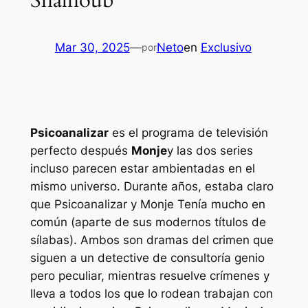
Shalhoub
Mar 30, 2025
—
Neto
en
Exclusivo
por
Psicoanalizar
es el programa de televisión
perfecto después
Monje
y las dos series
incluso parecen estar ambientadas en el
mismo universo. Durante años, estaba claro
que
Psicoanalizar
y
Monje
Tenía mucho en
común (aparte de sus modernos títulos de
sílabas). Ambos son dramas del crimen que
siguen a un detective de consultoría genio
pero peculiar, mientras resuelve crímenes y
lleva a todos los que lo rodean trabajan con