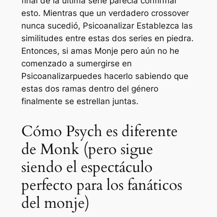
final de la última serie parecía confirmar
esto. Mientras que un verdadero crossover
nunca sucedió,
Psicoanalizar
Establezca las
similitudes entre estas dos series en piedra.
Entonces, si amas
Monje
pero aún no he
comenzado a sumergirse en
Psicoanalizar
puedes hacerlo sabiendo que
estas dos ramas dentro del género
finalmente se estrellan juntas.
Cómo Psych es diferente
de Monk (pero sigue
siendo el espectáculo
perfecto para los fanáticos
del monje)