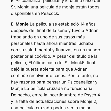
El
Psicoanalizar
películas y
El último caso del
Sr. Monk: una película de monje
están todos
disponibles en Peacock.
El
Monje
La película se estableció 14 años
después del final de la serie y tuvo a Adrian
trabajando en uno de sus casos más
personales hasta ahora mientras luchaba
con su salud mental y finanzas en un mundo
posterior al coóvido. A pesar del título de la
película,
El último caso del Sr. Monk
El final
dejó la puerta abierta para que Adrian
continúe resolviendo casos. Por lo tanto, no
hay razones para pensar un
Psicoanalizar
y
Monje
La película cruzada no funcionaría.
De hecho, entre la incertidumbre de
Psych 4
y la falta de actualizaciones sobre
Monje
2,
una película cruzada podría ser la mejor