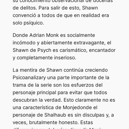
su conocimiento observacional de docenas
de delitos. Para salir de esto, Shawn
convenció a todos de que en realidad era
solo psíquico.
Donde Adrian Monk es socialmente
incómodo y abiertamente extravagante, el
Shawn de Psych es carismático, encantador
y completamente inserioso.
La mentira de Shawn continúa creciendo
Psicoanalizar
y una parte importante de la
trama de la serie son los esfuerzos del
personaje principal para evitar que todos
descubran la verdad. Esto claramente no es
una característica de
Monje
donde el
personaje de Shalhaub es sin disculpas y, a
veces, brutalmente honesto. Estas