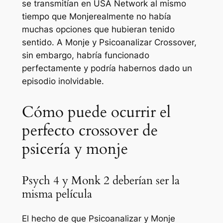
se transmitían en USA Network al mismo
tiempo que
Monje
realmente no había
muchas opciones que hubieran tenido
sentido. A
Monje
y
Psicoanalizar
Crossover,
sin embargo, habría funcionado
perfectamente y podría habernos dado un
episodio inolvidable.
Cómo puede ocurrir el
perfecto crossover de
psicería y monje
Psych 4 y Monk 2 deberían ser la
misma película
El hecho de que
Psicoanalizar
y
Monje