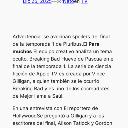
Dic 25, 2025
—
Neto
en
TV
por
Advertencia: se avecinan spoilers del final
de la temporada 1 de Pluribus.
El
Para
muchos
El equipo creativo analiza un tema
oculto.
Breaking Bad
Huevo de Pascua en el
final de la temporada 1. La serie de ciencia
ficción de Apple TV es creada por Vince
Gilligan, a quien también se le ocurrió
Breaking Bad
y es uno de los cocreadores
de
Mejor llama a Saúl
.
En una entrevista con
El reportero de
Hollywood
Se preguntó a Gilligan y a los
escritores del final, Alison Tatlock y Gordon