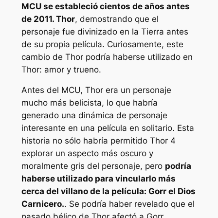
MCU se estableció cientos de años antes
de 2011.
Thor
, demostrando que el
personaje fue divinizado en la Tierra antes
de su propia película. Curiosamente, este
cambio de Thor podría haberse utilizado en
Thor: amor y trueno
.
Antes del MCU, Thor era un personaje
mucho más belicista, lo que habría
generado una dinámica de personaje
interesante en una película en solitario. Esta
historia no sólo habría permitido
Thor 4
explorar un aspecto más oscuro y
moralmente gris del personaje, pero
podría
haberse utilizado para vincularlo más
cerca del villano de la película: Gorr el Dios
Carnicero.
. Se podría haber revelado que el
pasado bélico de Thor afectó a Gorr,