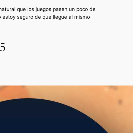
 natural que los juegos pasen un poco de
no estoy seguro de que llegue al mismo
25