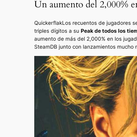
Un aumento del 2,000% en 
Quickerflak
Los recuentos de jugadores s
triples dígitos a su
Peak de todos los ti
aumento de más del 2,000% en los jugadore
SteamDB junto con lanzamientos mucho