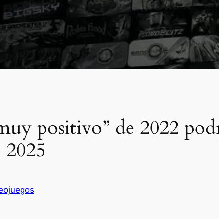
muy positivo” de 2022 podr
e 2025
eojuegos