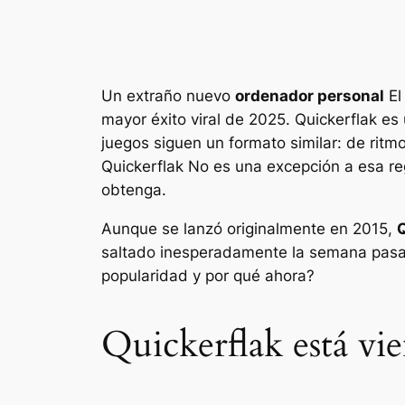
Un extraño nuevo
ordenador personal
El
mayor éxito viral de 2025.
Quickerflak
es 
juegos siguen un formato similar: de ritm
Quickerflak
No es una excepción a esa regl
obtenga.
Aunque se lanzó originalmente en 2015,
Q
saltado inesperadamente la semana pasada
popularidad y por qué ahora?
Quickerflak está v