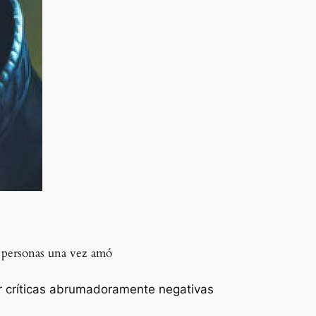
s personas una vez amó
ir críticas abrumadoramente negativas