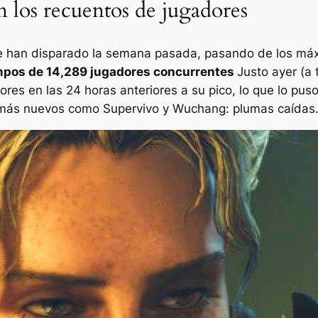
los recuentos de jugadores
e han disparado la semana pasada, pasando de los máx
empos de 14,289 jugadores concurrentes
Justo ayer (a
s en las 24 horas anteriores a su pico, lo que lo puso 
 más nuevos como
Supervivo
y
Wuchang: plumas caídas