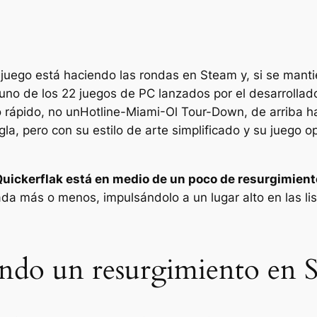
 juego está haciendo las rondas en Steam y, si se mantie
uno de los 22 juegos de PC lanzados por el desarrolla
o rápido, no un
Hotline-Miami
-Ol Tour-Down, de arriba ha
a, pero con su estilo de arte simplificado y su juego o
uickerflak
está en medio de un poco de resurgimient
 más o menos, impulsándolo a un lugar alto en las lis
iendo un resurgimiento en 