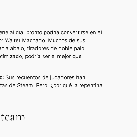
ne al día, pronto podría convertirse en el
dor Walter Machado. Muchos de sus
cia abajo, tiradores de doble palo.
ptimizado, podría ser el mejor que
o
: Sus recuentos de jugadores han
tas de Steam. Pero, ¿por qué la repentina
Steam