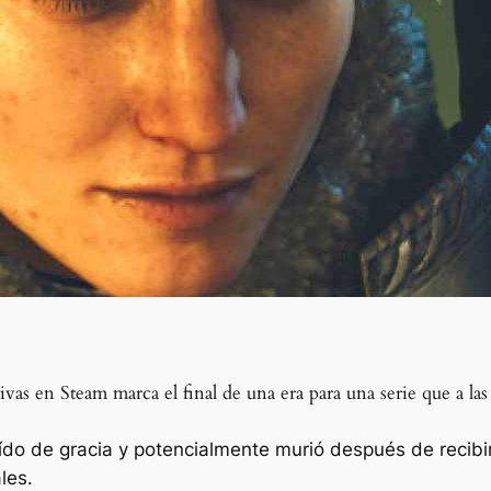
vas en Steam marca el final de una era para una serie que a la
caído de gracia y potencialmente murió después de recib
les.