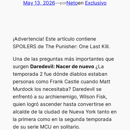
May 13, 2026
—
Neto
en
Exclusivo
por
¡Advertencia! Este artículo contiene
SPOILERS de The Punisher: One Last Kill.
Una de las preguntas más importantes que
surgen
Daredevil: Nacer de nuevo
¿La
temporada 2 fue dónde diablos estaban
personas como Frank Castle cuando Matt
Murdock los necesitaba? Daredevil se
enfrentó a su archienemigo, Wilson Fisk,
quien logró ascender hasta convertirse en
alcalde de la ciudad de Nueva York tanto en
la primera como en la segunda temporada
de su serie MCU en solitario.