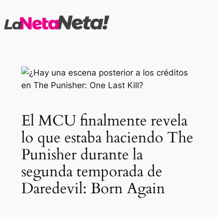
Saltar
al
contenido
El MCU finalmente revela
lo que estaba haciendo The
Punisher durante la
segunda temporada de
Daredevil: Born Again