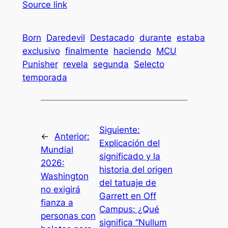
Source link
Born
Daredevil
Destacado
durante
estaba
exclusivo
finalmente
haciendo
MCU
Punisher
revela
segunda
Selecto
temporada
Siguiente:
←
Anterior:
Explicación del
Mundial
significado y la
2026:
historia del origen
Washington
del tatuaje de
no exigirá
Garrett en Off
fianza a
Campus: ¿Qué
personas con
significa “Nullum