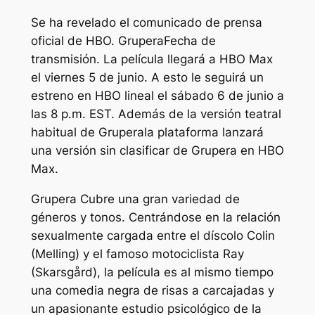
Se ha revelado el comunicado de prensa
oficial de HBO.
Grupera
Fecha de
transmisión. La película llegará a HBO Max
el viernes 5 de junio. A esto le seguirá un
estreno en HBO lineal el sábado 6 de junio a
las 8 p.m. EST. Además de la versión teatral
habitual de
Grupera
la plataforma lanzará
una versión sin clasificar de
Grupera
en HBO
Max.
Grupera
Cubre una gran variedad de
géneros y tonos. Centrándose en la relación
sexualmente cargada entre el díscolo Colin
(Melling) y el famoso motociclista Ray
(Skarsgård), la película es al mismo tiempo
una comedia negra de risas a carcajadas y
un apasionante estudio psicológico de la