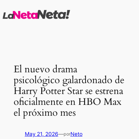
Saltar
al
contenido
El nuevo drama
psicológico galardonado de
Harry Potter Star se estrena
oficialmente en HBO Max
el próximo mes
May 21, 2026
—
Neto
por