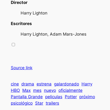
Director
Harry Lighton
Escritores
Harry Lighton, Adam Mars-Jones
Source link
cine
drama
estrena
galardonado
Harry
HBO
Max
mes
nuevo
oficialmente
Pantalla Grande
peliculas
Potter
próximo
psicológico
Star
trailers