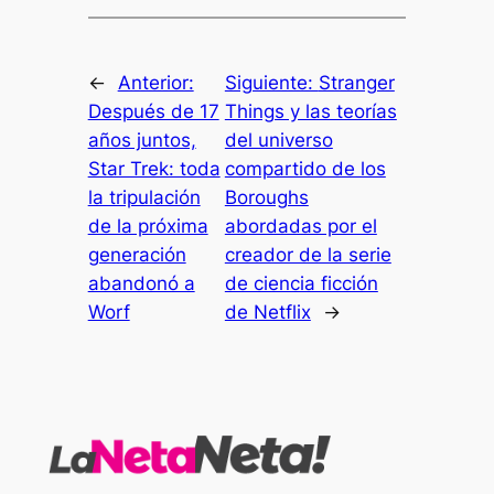
←
Anterior:
Siguiente:
Stranger
Después de 17
Things y las teorías
años juntos,
del universo
Star Trek: toda
compartido de los
la tripulación
Boroughs
de la próxima
abordadas por el
generación
creador de la serie
abandonó a
de ciencia ficción
Worf
de Netflix
→