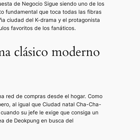
uesta de Negocio
Sigue siendo uno de los
to fundamental que toca todas las fibras
eña ciudad del K-drama y el protagonista
os favoritos de los fanáticos.
ma clásico moderno
una red de compras desde el hogar. Como
ero, al igual que
Ciudad natal Cha-Cha-
cuando su jefe le exige que consiga un
ldea de Deokpung en busca del