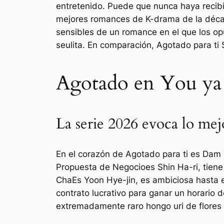
entretenido. Puede que nunca haya recib
mejores romances de K-drama de la déca
sensibles de un romance en el que los opu
seulita. En comparación,
Agotado para ti
S
Agotado en You ya
La serie 2026 evoca lo me
En el corazón de
Agotado para ti
es Dam 
Propuesta de Negocio
es Shin Ha-ri, tien
Cha
Es Yoon Hye-jin, es ambiciosa hasta 
contrato lucrativo para ganar un horario
extremadamente raro hongo uri de flores