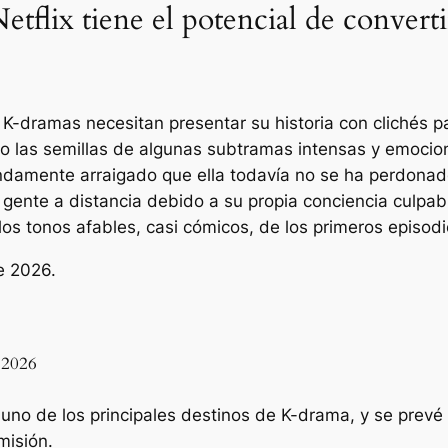
etflix tiene el potencial de convert
 K-dramas necesitan presentar su historia con clichés pa
 las semillas de algunas subtramas intensas y emociona
ndamente arraigado que ella todavía no se ha perdona
ente a distancia debido a su propia conciencia culpabl
s tonos afables, casi cómicos, de los primeros episodi
 2026
 uno de los principales destinos de K-drama, y ​​se prev
misión.