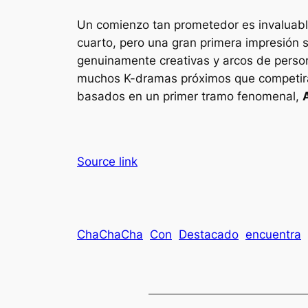
Un comienzo tan prometedor es invaluabl
cuarto, pero una gran primera impresión s
genuinamente creativas y arcos de person
muchos K-dramas próximos que competirán 
basados ​​en un primer tramo fenomenal,
Source link
ChaChaCha
Con
Destacado
encuentra