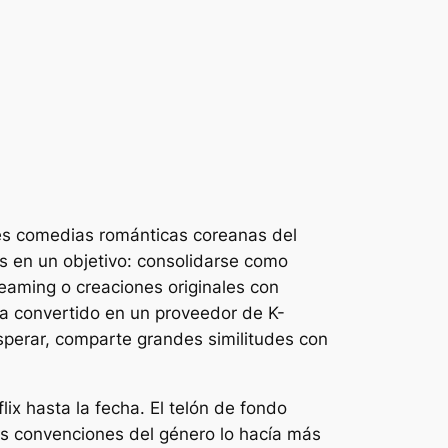
es comedias románticas coreanas del
s en un objetivo: consolidarse como
reaming o creaciones originales con
ha convertido en un proveedor de K-
perar, comparte grandes similitudes con
x hasta la fecha. El telón de fondo
as convenciones del género lo hacía más