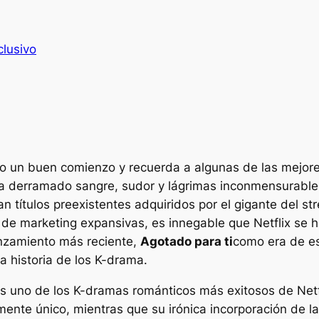
clusivo
do un buen comienzo y recuerda a algunas de las mejor
a ha derramado sangre, sudor y lágrimas inconmensurable
n títulos preexistentes adquiridos por el gigante del st
 de marketing expansivas, es innegable que Netflix se 
nzamiento más reciente,
Agotado para ti
como era de es
a historia de los K-drama.
s uno de los K-dramas románticos más exitosos de Netfli
mente único, mientras que su irónica incorporación de l