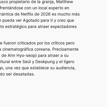
usco propietario de la granja, Matthew
nfrentándose con un local experto en
mántica de Netflix de 2026 es mucho más
en pueda ver
Agotado para ti
y creo que
nto estratégico para atraer espectadores
ueron criticados por los críticos pero
ia cinematográfica coreana. Precisamente
or de Ahn Hyo-seop) para atraer a su
ural entre Seúl y Deokpung y el ligero
go, una vez que establece su audiencia,
ndo ser desatadas.