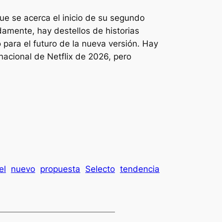
e se acerca el inicio de su segundo
damente, hay destellos de historias
para el futuro de la nueva versión. Hay
nacional de Netflix de 2026, pero
el
nuevo
propuesta
Selecto
tendencia