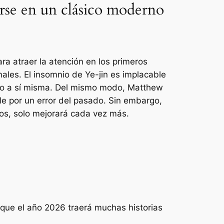
irse en un clásico moderno
ra atraer la atención en los primeros
les. El insomnio de Ye-jin es implacable
do a sí misma. Del mismo modo, Matthew
e por un error del pasado. Sin embargo,
os, solo mejorará cada vez más.
é que el año 2026 traerá muchas historias