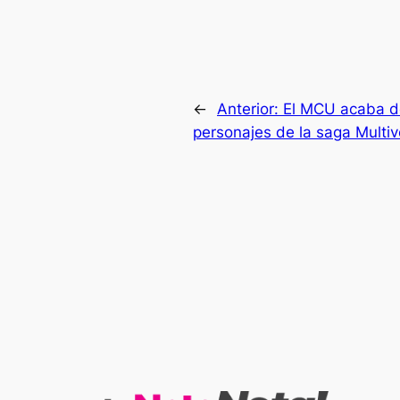
←
Anterior:
El MCU acaba de
personajes de la saga Multiv