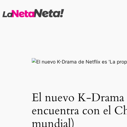
Saltar
al
contenido
El nuevo K-Drama de
encuentra con el Ch
mundial)