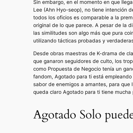
Sin embargo, en el momento en que llega,
Lee (Ahn Hyo-seop), no tiene intención d
todos los oficios es comparable a la pre
original de lo que parece. A pesar de la 
las similitudes son algo más que pura coi
utilizando tácticas probadas y verdaderas
Desde obras maestras de K-drama de clase
que ganaron seguidores de culto, los tro
como
Propuesta de Negocio
tenía un ganc
fandom,
Agotado para ti
está empleando s
sabor de enemigos a amantes, para que lo
queda claro
Agotado para ti
tiene mucha 
Agotado Solo puedes