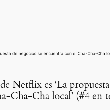
 Netflix es ‘La propuesta
a-Cha-Cha local’ (#4 en t