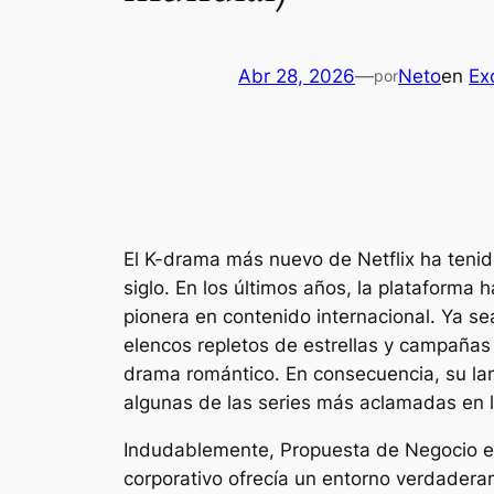
Abr 28, 2026
—
Neto
en
Ex
por
El K-drama más nuevo de Netflix ha teni
siglo. En los últimos años, la plataform
pionera en contenido internacional. Ya sea
elencos repletos de estrellas y campañas
drama romántico. En consecuencia, su la
algunas de las series más aclamadas en l
Indudablemente,
Propuesta de Negocio
e
corporativo ofrecía un entorno verdadera