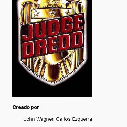
Creado por
John Wagner, Carlos Ezquerra