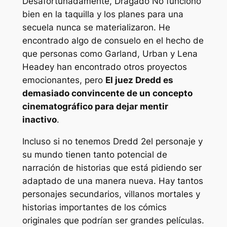
Desafortunadamente,
Dragado
No funcionó
bien en la taquilla y los planes para una
secuela nunca se materializaron. He
encontrado algo de consuelo en el hecho de
que personas como Garland, Urban y Lena
Headey han encontrado otros proyectos
emocionantes, pero
El juez Dredd es
demasiado convincente de un concepto
cinematográfico para dejar mentir
inactivo
.
Incluso si no tenemos
Dredd 2
el personaje y
su mundo tienen tanto potencial de
narración de historias que está pidiendo ser
adaptado de una manera nueva. Hay tantos
personajes secundarios, villanos mortales y
historias importantes de los cómics
originales que podrían ser grandes películas.