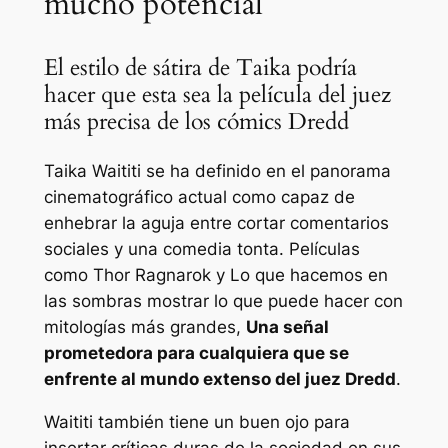
mucho potencial
El estilo de sátira de Taika podría
hacer que esta sea la película del juez
más precisa de los cómics Dredd
Taika Waititi se ha definido en el panorama
cinematográfico actual como capaz de
enhebrar la aguja entre cortar comentarios
sociales y una comedia tonta. Películas
como
Thor Ragnarok
y
Lo que hacemos en
las sombras
mostrar lo que puede hacer con
mitologías más grandes,
Una señal
prometedora para cualquiera que se
enfrente al mundo extenso del juez Dredd
.
Waititi también tiene un buen ojo para
insertar críticas duras de la sociedad en sus