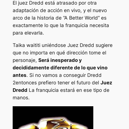
El juez Dredd está atrasado por otra
adaptación de acción en vivo, y el nuevo
arco de la historia de “A Better World” es
exactamente lo que la franquicia necesita
para elevarla.
Taika waititi uniéndose
Juez Dredd
sugiere
que no importa en qué dirección tome el
personaje,
Será inesperado y
decididamente diferente de lo que vino
antes
. Si no vamos a conseguir
Dredd
2
entonces prefiero tener el futuro del
Juez
Dredd
La franquicia estará en ese tipo de
manos.