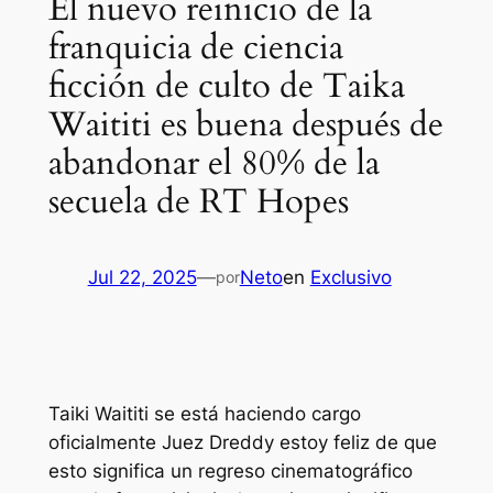
El nuevo reinicio de la
franquicia de ciencia
ficción de culto de Taika
Waititi es buena después de
abandonar el 80% de la
secuela de RT Hopes
Jul 22, 2025
—
Neto
en
Exclusivo
por
Taiki Waititi se está haciendo cargo
oficialmente
Juez Dredd
y estoy feliz de que
esto significa un regreso cinematográfico