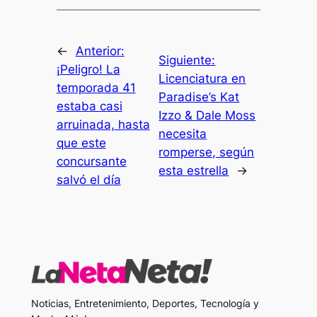
←
Anterior:
Siguiente:
¡Peligro! La
Licenciatura en
temporada 41
Paradise’s Kat
estaba casi
Izzo & Dale Moss
arruinada, hasta
necesita
que este
romperse, según
concursante
esta estrella
→
salvó el día
Noticias, Entretenimiento, Deportes, Tecnología y