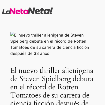
Saltar
al
contenido
El nuevo thriller alienígena
de Steven Spielberg debuta
en el récord de Rotten
Tomatoes de su carrera de
ciencia ficción después de