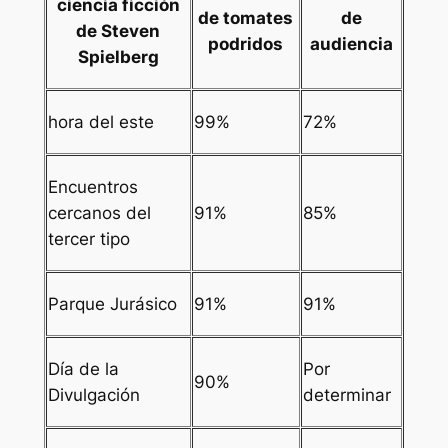
ciencia ficción
de tomates
de
de Steven
podridos
audiencia
Spielberg
hora del este
99%
72%
Encuentros
cercanos del
91%
85%
tercer tipo
Parque Jurásico
91%
91%
Día de la
Por
90%
Divulgación
determinar