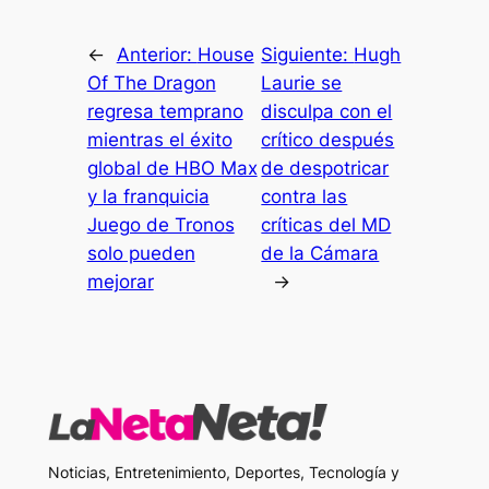
←
Anterior:
House
Siguiente:
Hugh
Of The Dragon
Laurie se
regresa temprano
disculpa con el
mientras el éxito
crítico después
global de HBO Max
de despotricar
y la franquicia
contra las
Juego de Tronos
críticas del MD
solo pueden
de la Cámara
mejorar
→
Noticias, Entretenimiento, Deportes, Tecnología y