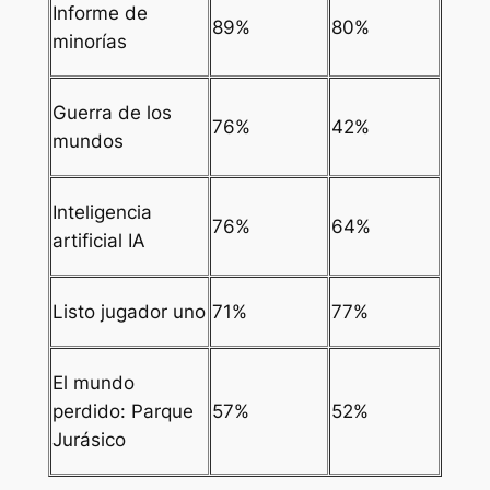
Informe de
89%
80%
minorías
Guerra de los
76%
42%
mundos
Inteligencia
76%
64%
artificial IA
Listo jugador uno
71%
77%
El mundo
perdido: Parque
57%
52%
Jurásico