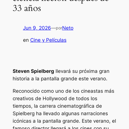
33 años
Jun 9, 2026
—
Neto
por
en
Cine y Películas
Steven Spielberg
llevará su próxima gran
historia a la pantalla grande este verano.
Reconocido como uno de los cineastas más
creativos de Hollywood de todos los
tiempos, la carrera cinematográfica de
Spielberg ha llevado algunas narraciones
icónicas a la pantalla grande. Este verano, el
famoso director llegará a los cines con su