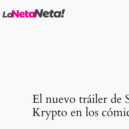
Saltar
al
contenido
El nuevo tráiler de
Krypto en los cómi