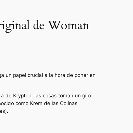
original de Woman
a un papel crucial a la hora de poner en
da de Krypton, las cosas toman un giro
nocido como Krem de las Colinas
as).