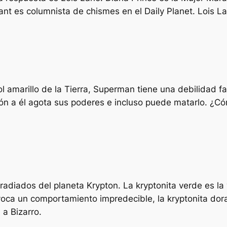
ant es columnista de chismes en el Daily Planet. Lois L
ol amarillo de la Tierra, Superman tiene una debilidad f
ón a él agota sus poderes e incluso puede matarlo. ¿Có
 irradiados del planeta Krypton. La kryptonita verde es 
rovoca un comportamiento impredecible, la kryptonita 
 a Bizarro.