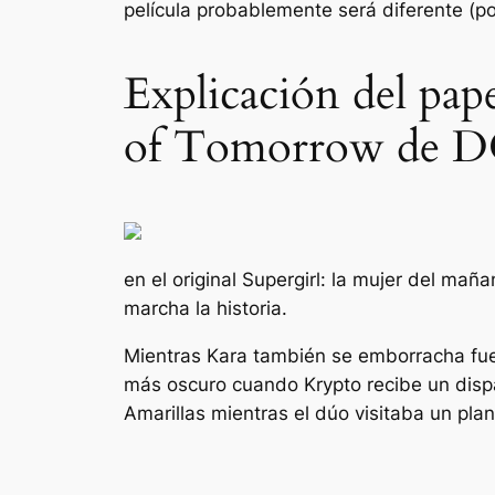
película probablemente será diferente (p
Explicación del pa
of Tomorrow de 
en el original
Supergirl: la mujer del maña
marcha la historia.
Mientras Kara también se emborracha fuer
más oscuro cuando Krypto recibe un disp
Amarillas mientras el dúo visitaba un pla