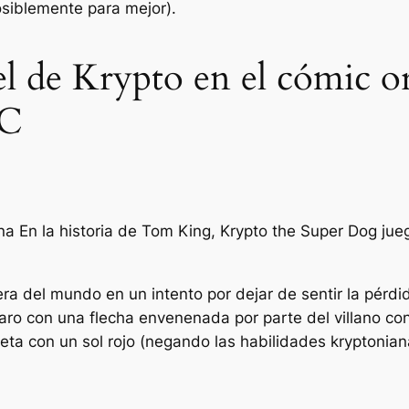
osiblemente para mejor).
pel de Krypto en el cómic 
DC
na
En la historia de Tom King, Krypto the Super Dog jueg
a del mundo en un intento por dejar de sentir la pérdi
aro con una flecha envenenada por parte del villano co
neta con un sol rojo (negando las habilidades kryptonian