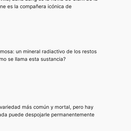
ane es la compañera icónica de
amosa: un mineral radiactivo de los restos
mo se llama esta sustancia?
la variedad más común y mortal, pero hay
dorada puede despojarle permanentemente