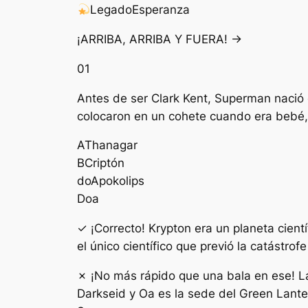
Legado
Esperanza
¡ARRIBA, ARRIBA Y FUERA! →
01
Antes de ser Clark Kent, Superman nació 
colocaron en un cohete cuando era bebé, 
A
Thanagar
B
Criptón
do
Apokolips
D
oa
✓ ¡Correcto! Krypton era un planeta cien
el único científico que previó la catástro
✗ ¡No más rápido que una bala en ese! L
Darkseid y Oa es la sede del Green Lanter