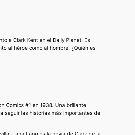
o a Clark Kent en el Daily Planet. Es
nto al héroe como al hombre. ¿Quién es
on Comics #1 en 1938. Una brillante
 a seguir las historias más importantes de
lla, Lana Lang es la novia de Clark de la