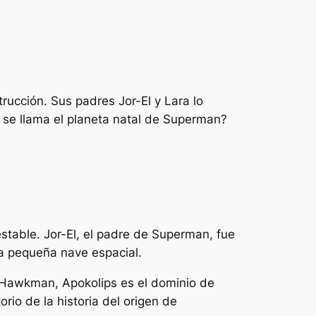
ucción. Sus padres Jor-El y Lara lo
 se llama el planeta natal de Superman?
stable. Jor-El, el padre de Superman, fue
una pequeña nave espacial.
 Hawkman, Apokolips es el dominio de
rio de la historia del origen de