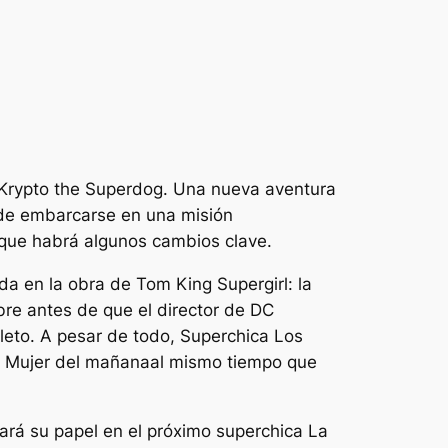
 Krypto the Superdog. Una nueva aventura
o de embarcarse en una misión
que habrá algunos cambios clave.
ida en la obra de Tom King
Supergirl: la
bre antes de que el director de DC
leto. A pesar de todo,
Superchica
Los
e
Mujer del mañana
al mismo tiempo que
cará su papel en el próximo
superchica
La