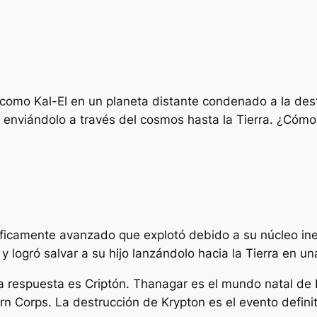
como Kal-El en un planeta distante condenado a la destr
enviándolo a través del cosmos hasta la Tierra. ¿Cómo
tíficamente avanzado que explotó debido a su núcleo ine
fe y logró salvar a su hijo lanzándolo hacia la Tierra en 
a respuesta es Criptón. Thanagar es el mundo natal de
n Corps. La destrucción de Krypton es el evento definito