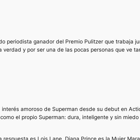
 periodista ganador del Premio Pulitzer que trabaja junt
a verdad y por ser una de las pocas personas que ve ta
pal interés amoroso de Superman desde su debut en Acti
a como el propio Superman: dura, inteligente y sin miedo
respuesta es Lois Lane. Diana Prince es la Mujer Maravi