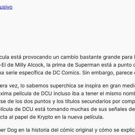
usivo
ícula está provocando un cambio bastante grande para
r-El de Milly Alcock, la prima de Superman está a punt
a serie específica de DC Comics. Sin embargo, parece 
mera vez, lo sabemos
superchica
se inspira en gran med
xima película de DCU incluso iba a tener el mismo nom
e de los dos puntos y los títulos secundarios por comp
elícula de DCU está tomando muchas de sus señales d
ta al papel de Krypto en la nueva película.
er Dog en la historia del cómic original y cómo se expli