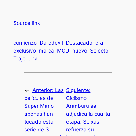
Source link
comienzo
Daredevil
Destacado
era
exclusivo
marca
MCU
nuevo
Selecto
Traje
una
←
Anterior:
Las
Siguiente:
películas de
Ciclismo |
Super Mario
Aranburu se
apenas han
adjudica la cuarta
tocado esta
etapa; Seixas
serie de 3
refuerza su