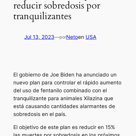
reducir sobredosis por
tranquilizantes
Jul 13, 2023
—
Neto
en
USA
por
El gobierno de Joe Biden ha anunciado un
nuevo plan para controlar el rápido aumento
del uso de fentanilo combinado con el
tranquilizante para animales Xilazina que
está causando cantidades alarmantes de
sobredosis en el país.
El objetivo de este plan es reducir en 15%
las muertes por sobredosis en los próximos