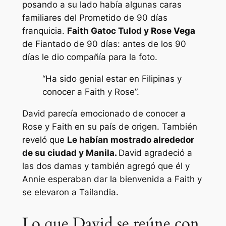
posando a su lado había algunas caras
familiares del
Prometido de 90 días
franquicia.
Faith Gatoc Tulod y Rose Vega
de
Fiantado de 90 días: antes de los 90
días
le dio compañía para la foto.
“Ha sido genial estar en Filipinas y
conocer a Faith y Rose”.
David parecía emocionado de conocer a
Rose y Faith en su país de origen. También
reveló que
Le habían mostrado alrededor
de su ciudad y Manila.
David agradeció a
las dos damas y también agregó que él y
Annie esperaban dar la bienvenida a Faith y
se elevaron a Tailandia.
Lo que David se reúne con