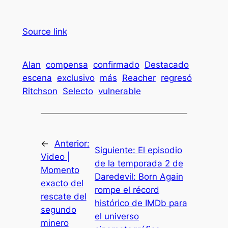
Source link
Alan
compensa
confirmado
Destacado
escena
exclusivo
más
Reacher
regresó
Ritchson
Selecto
vulnerable
←
Anterior:
Siguiente:
El episodio
Video |
de la temporada 2 de
Momento
Daredevil: Born Again
exacto del
rompe el récord
rescate del
histórico de IMDb para
segundo
el universo
minero