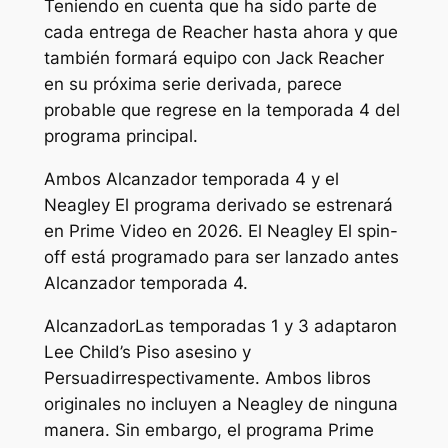
Teniendo en cuenta que ha sido parte de
cada entrega de Reacher hasta ahora y que
también formará equipo con Jack Reacher
en su próxima serie derivada, parece
probable que regrese en la temporada 4 del
programa principal.
Ambos
Alcanzador
temporada 4 y el
Neagley
El programa derivado se estrenará
en Prime Video en 2026. El
Neagley
El spin-
off está programado para ser lanzado antes
Alcanzador
temporada 4.
Alcanzador
Las temporadas 1 y 3 adaptaron
Lee Child’s
Piso asesino
y
Persuadir
respectivamente. Ambos libros
originales no incluyen a Neagley de ninguna
manera. Sin embargo, el programa Prime