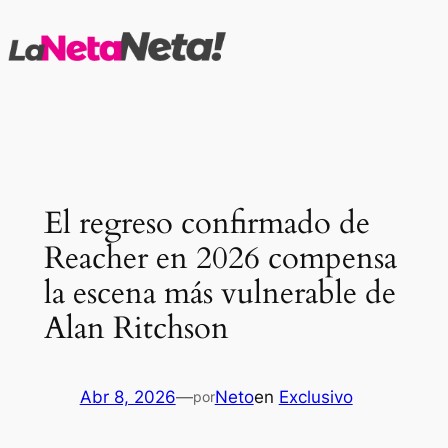
Saltar
al
contenido
El regreso confirmado de
Reacher en 2026 compensa
la escena más vulnerable de
Alan Ritchson
Abr 8, 2026
—
Neto
en
Exclusivo
por