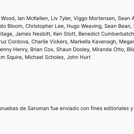
 Wood, Ian McKellen, Liv Tyler, Viggo Mortensen, Sean 
do Bloom, Christopher Lee, Hugo Weaving, Sean Bean, Ia
tage, James Nesbitt, Ken Stott, Benedict Cumberbatch, 
ruz Cordova, Charlie Vickers, Markella Kavenagh, Mega
nny Henry, Brian Cox, Shaun Dooley, Miranda Otto, Bil
am Squire, Michael Scholes, John Hurt
s pruebas de Saruman
fue enviado con fines editoriales y