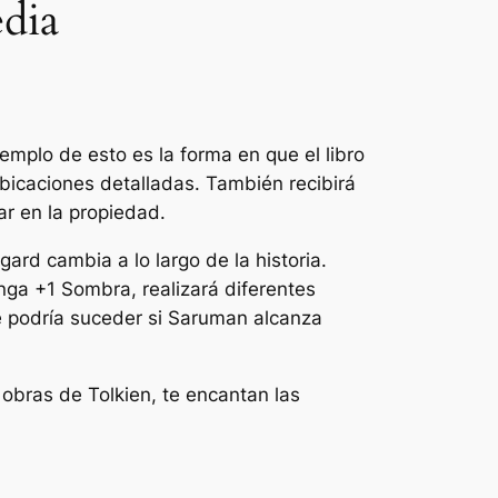
edia
emplo de esto es la forma en que el libro
icaciones detalladas. También recibirá
ar en la propiedad.
rd cambia a lo largo de la historia.
ga +1 Sombra, realizará diferentes
ue podría suceder si Saruman alcanza
 obras de Tolkien, te encantan las