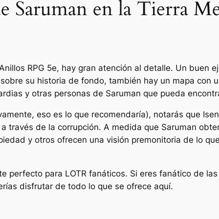
de Saruman en la Tierra M
Anillos
RPG 5e, hay gran atención al detalle. Un buen ej
sobre su historia de fondo, también hay un mapa con ub
guardias y otras personas de Saruman que pueda encontr
mente, eso es lo que recomendaría), notarás que Isenga
 a través de la corrupción. A medida que Saruman obten
opiedad y otros ofrecen una visión premonitoria de lo q
te perfecto para
LOTR
fanáticos. Si eres fanático de las
ías disfrutar de todo lo que se ofrece aquí.