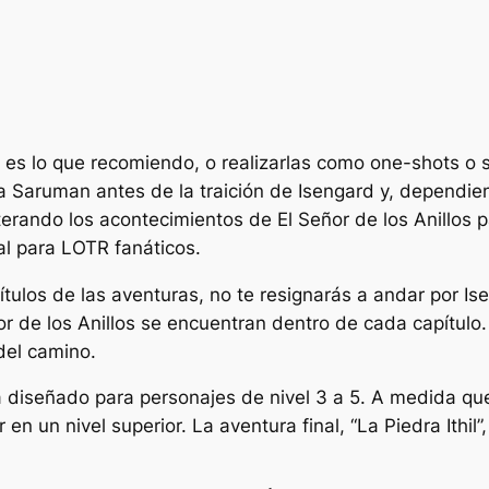
 es lo que recomiendo, o realizarlas como one-shots o 
a Saruman antes de la traición de Isengard y, dependi
lterando los acontecimientos de
El Señor de los Anillos
p
al para
LOTR
fanáticos.
tulos de las aventuras, no te resignarás a andar por Is
or de los Anillos
se encuentran dentro de cada capítulo. 
del camino.
tá diseñado para personajes de nivel 3 a 5. A medida q
en un nivel superior. La aventura final, “La Piedra Ithil”