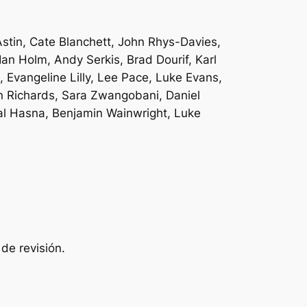
Astin, Cate Blanchett, John Rhys-Davies,
n Holm, Andy Serkis, Brad Dourif, Karl
Evangeline Lilly, Lee Pace, Luke Evans,
n Richards, Sara Zwangobani, Daniel
al Hasna, Benjamin Wainwright, Luke
 de revisión.