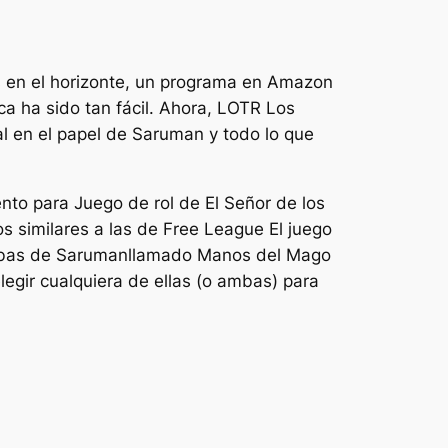
as en el horizonte, un programa en Amazon
a ha sido tan fácil. Ahora,
LOTR
Los
ial en el papel de Saruman y todo lo que
nto para
Juego de rol de El Señor de los
s similares a las de Free League
El juego
bas de Saruman
llamado
Manos del Mago
egir cualquiera de ellas (o ambas) para