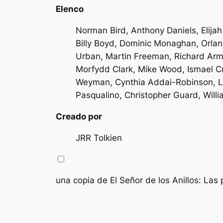
Elenco
Norman Bird, Anthony Daniels, Elijah
Billy Boyd, Dominic Monaghan, Orlan
Urban, Martin Freeman, Richard Armi
Morfydd Clark, Mike Wood, Ismael C
Weyman, Cynthia Addai-Robinson, Le
Pasqualino, Christopher Guard, Willi
Creado por
JRR Tolkien
una copia de
El Señor de los Anillos: La