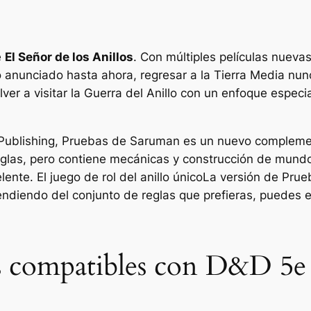
e
El Señor de los Anillos
. Con múltiples películas nuev
 anunciado hasta ahora, regresar a la Tierra Media nunc
lver a visitar la Guerra del Anillo con un enfoque espec
Publishing,
Pruebas de Saruman
es un nuevo compleme
eglas, pero contiene mecánicas y construcción de mundo
elente.
El juego de rol del anillo único
La versión de
Prue
diendo del conjunto de reglas que prefieras, puedes el
as compatibles con D&D 5e