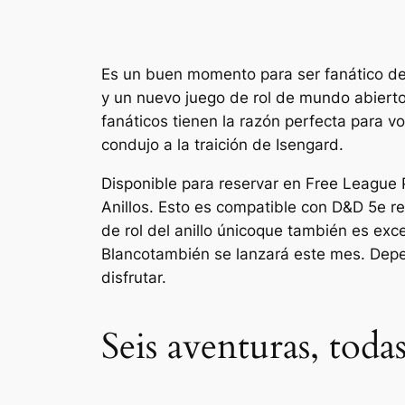
Es un buen momento para ser fanático d
y un nuevo juego de rol de mundo abierto
fanáticos tienen la razón perfecta para vo
condujo a la traición de Isengard.
Disponible para reservar en Free League 
Anillos
. Esto es compatible con
D&D
5e r
de rol del anillo único
que también es exc
Blanco
también se lanzará este mes. Depen
disfrutar.
Seis aventuras, tod