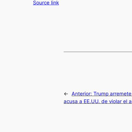
Source link
←
Anterior:
Trump arremete c
acusa a EE.UU. de violar el a