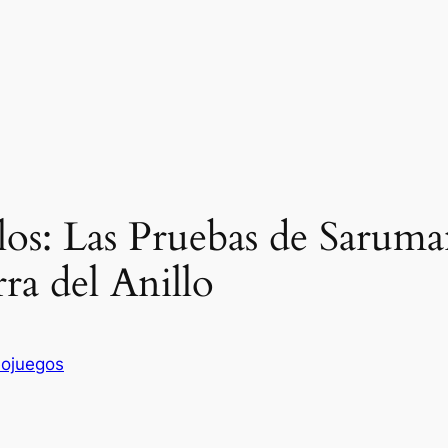
los: Las Pruebas de Saruman
ra del Anillo
eojuegos