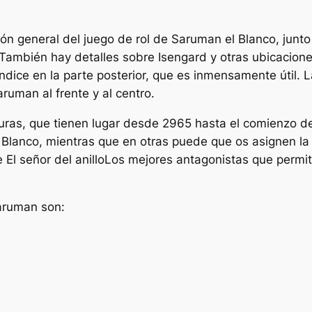
ón general del juego de rol de Saruman el Blanco, junt
. También hay detalles sobre Isengard y otras ubicacio
ice en la parte posterior, que es inmensamente útil. L
ruman al frente y al centro.
ras, que tienen lugar desde 2965 hasta el comienzo de 
o Blanco, mientras que en otras puede que os asignen la 
de
El señor del anillo
Los mejores antagonistas que permite 
aruman
son: