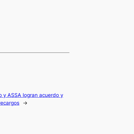
 y ASSA logran acuerdo y
recargos
→