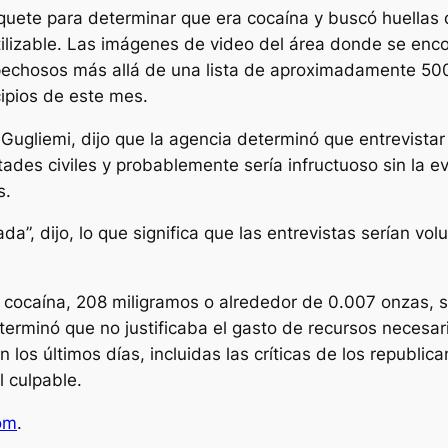
paquete para determinar que era cocaína y buscó huellas 
tilizable. Las imágenes de video del área donde se enco
spechosos más allá de una lista de aproximadamente 500
ipios de este mes.
 Gugliemi, dijo que la agencia determinó que entrevista
ertades civiles y probablemente sería infructuoso sin la 
s.
da”, dijo, lo que significa que las entrevistas serían v
 cocaína, 208 miligramos o alrededor de 0.007 onzas, so
eterminó que no justificaba el gasto de recursos necesar
 los últimos días, incluidas las críticas de los republi
l culpable.
om
.