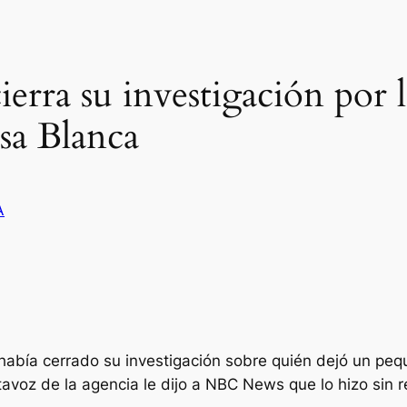
cierra su investigación por 
sa Blanca
A
e había cerrado su investigación sobre quién dejó un p
tavoz de la agencia le dijo a NBC News que lo hizo sin re