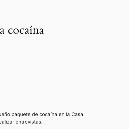
la cocaína
equeño paquete de cocaína en la Casa
alizar entrevistas.