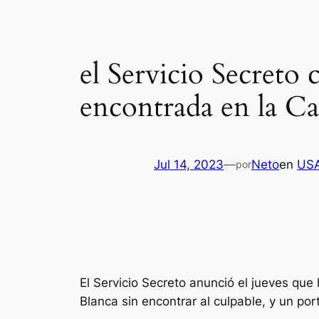
el Servicio Secreto 
encontrada en la Ca
Jul 14, 2023
—
Neto
en
US
por
El Servicio Secreto anunció el jueves qu
Blanca sin encontrar al culpable, y un por