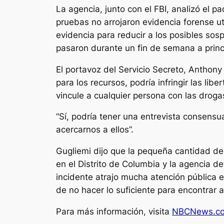
La agencia, junto con el FBI, analizó el 
pruebas no arrojaron evidencia forense u
evidencia para reducir a los posibles so
pasaron durante un fin de semana a princ
El portavoz del Servicio Secreto, Anthony
para los recursos, podría infringir las lib
vincule a cualquier persona con las droga
“Sí, podría tener una entrevista consensua
acercarnos a ellos”.
Gugliemi dijo que la pequeña cantidad de
en el Distrito de Columbia y la agencia d
incidente atrajo mucha atención pública en
de no hacer lo suficiente para encontrar a
Para más información, visita
NBCNews.c