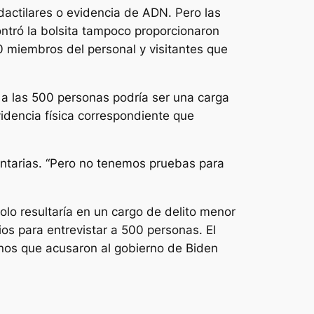
dactilares o evidencia de ADN. Pero las
ntró la bolsita tampoco proporcionaron
 miembros del personal y visitantes que
r a las 500 personas podría ser una carga
evidencia física correspondiente que
oluntarias. “Pero no tenemos pruebas para
lo resultaría en un cargo de delito menor
ios para entrevistar a 500 personas. El
canos que acusaron al gobierno de Biden