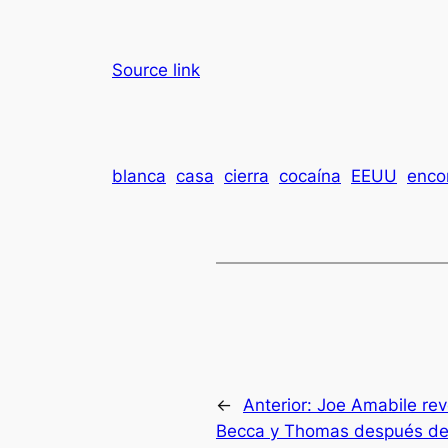
Source link
blanca
casa
cierra
cocaína
EEUU
enco
←
Anterior:
Joe Amabile rev
Becca y Thomas después de