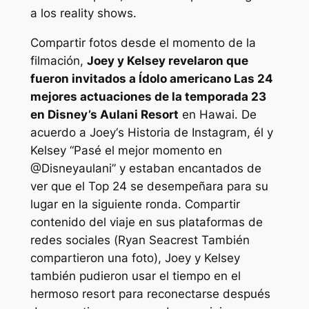
a los reality shows.
Compartir fotos desde el momento de la
filmación,
Joey y Kelsey revelaron que
fueron invitados a
Ídolo americano
Las 24
mejores actuaciones de la temporada 23
en Disney’s Aulani Resort
en Hawai. De
acuerdo a
Joey
‘s
Historia de Instagram, él y
Kelsey
“Pasé el mejor momento en
@Disneyaulani”
y estaban encantados de
ver que el Top 24 se desempeñara para su
lugar en la siguiente ronda. Compartir
contenido del viaje en sus plataformas de
redes sociales (
Ryan Seacrest
También
compartieron una foto), Joey y Kelsey
también pudieron usar el tiempo en el
hermoso resort para reconectarse después