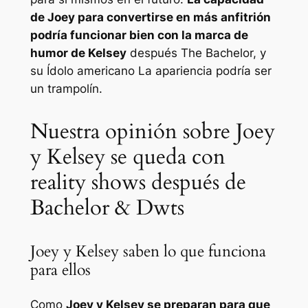
de Joey para convertirse en más anfitrión
podría funcionar bien con la marca de
humor de Kelsey
después
The Bachelor,
y
su
Ídolo americano
La apariencia podría ser
un trampolín.
Nuestra opinión sobre Joey
y Kelsey se queda con
reality shows después de
Bachelor & Dwts
Joey y Kelsey saben lo que funciona
para ellos
Como
Joey y Kelsey se preparan para que