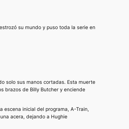
destrozó su mundo y puso toda la serie en
ndo solo sus manos cortadas. Esta muerte
los brazos de Billy Butcher y enciende
 escena inicial del programa, A-Train,
n una acera, dejando a Hughie