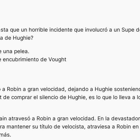
sta que un horrible incidente que involucró a un Supe 
ia de Hughie?
e una pelea.
e encubrimiento de Vought
só a Robin a gran velocidad, dejando a Hughie sostenie
ht de comprar el silencio de Hughie, es lo que lo lleva a 
in atravesó a Robin a gran velocidad. En la devastadora
 mantener su título de velocista, atraviesa a Robin e
 más.