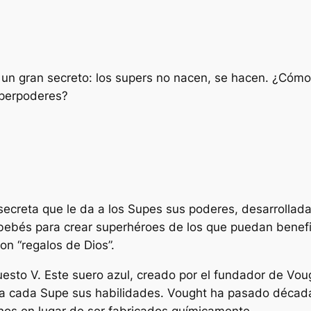
 un gran secreto: los supers no nacen, se hacen. ¿Cóm
uperpoderes?
secreta que le da a los Supes sus poderes, desarrollada
os bebés para crear superhéroes de los que puedan benef
on “regalos de Dios”.
esto V. Este suero azul, creado por el fundador de Voug
 a cada Supe sus habilidades. Vought ha pasado década