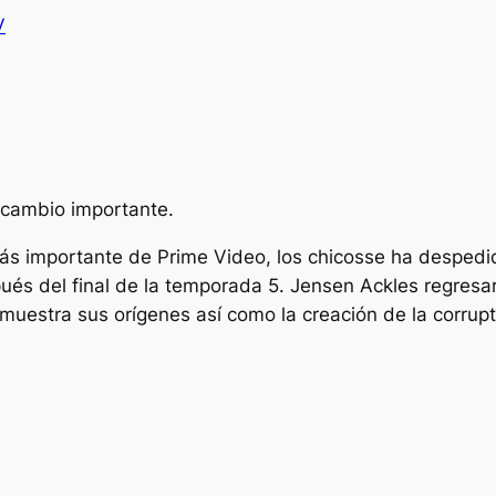
V
 cambio importante.
 más importante de Prime Video,
los chicos
se ha despedi
pués del final de la temporada 5. Jensen Ackles regres
muestra sus orígenes así como la creación de la corrupt