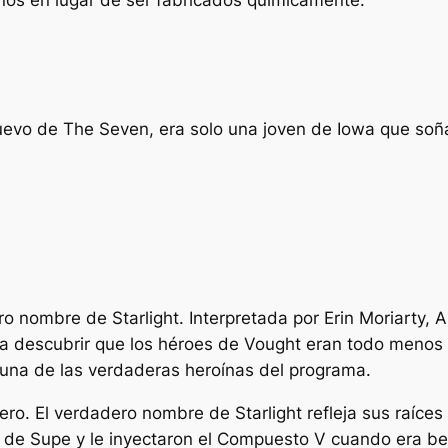
nos en lugar de ser fabricados químicamente.
nuevo de The Seven, era solo una joven de Iowa que soñ
o nombre de Starlight. Interpretada por Erin Moriarty, 
ara descubrir que los héroes de Vought eran todo menos 
 una de las verdaderas heroínas del programa.
ero. El verdadero nombre de Starlight refleja sus raíc
d de Supe y le inyectaron el Compuesto V cuando era be