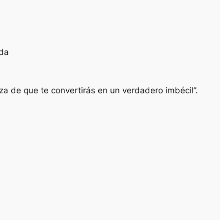
ada
za de que te convertirás en un verdadero imbécil”.