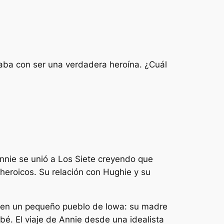
aba con ser una verdadera heroína. ¿Cuál
Annie se unió a Los Siete creyendo que
heroicos. Su relación con Hughie y su
es en un pequeño pueblo de Iowa: su madre
bé. El viaje de Annie desde una idealista