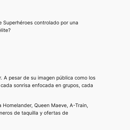
de Superhéroes controlado por una
lite?
r. A pesar de su imagen pública como los
, cada sonrisa enfocada en grupos, cada
e a Homelander, Queen Maeve, A-Train,
meros de taquilla y ofertas de