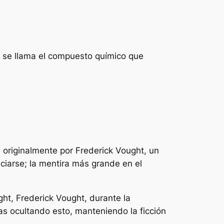
o se llama el compuesto químico que
 originalmente por Frederick Vought, un
iciarse; la mentira más grande en el
ht, Frederick Vought, durante la
s ocultando esto, manteniendo la ficción