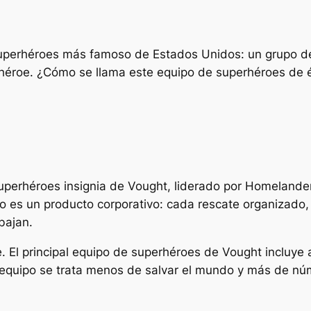
e superhéroes más famoso de Estados Unidos: un grupo 
éroe. ¿Cómo se llama este equipo de superhéroes de é
uperhéroes insignia de Vought, liderado por Homelande
po es un producto corporativo: cada rescate organizado
bajan.
e. El principal equipo de superhéroes de Vought incluy
El equipo se trata menos de salvar el mundo y más de nú